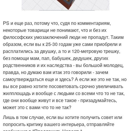
PS и еще раз, потому что, судя по комментариям,
некоторые товарищи не понимают, что и без их
философских умозаключений люди не пропадут. Таким
образом, если вы к 25-30 годам уже сами приобрели и
расплатились за двушку, а то и 120-метровую трешку,
без помощи мам, пап, бабушек, дедушек, других
родственников и их наследства - вы большой молодец,
правда, но думаю вам итак это говорили - зачем
самоутверждаться еще и здесь? А если же это не так, но
вы все равно хотите посоветовать срочно увеличивать
жилплощадь и вообще с людьми со всеми что то не так,
где они вообще живут и все такое - призадумайтесь,
может это с вами что то не так?
Лишь в том случае, если вы хотите получить совет или
попросить критику вашего интерьера, отправляйте