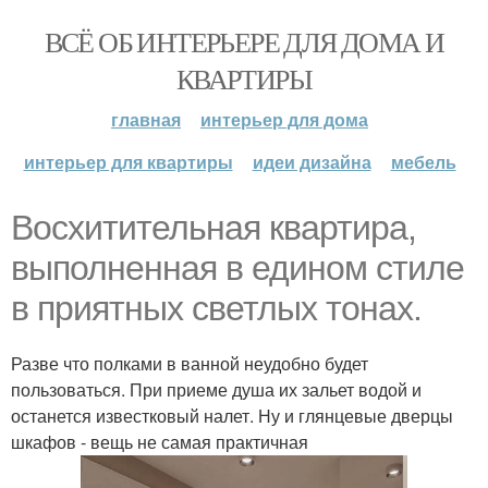
ВСЁ ОБ ИНТЕРЬЕРЕ ДЛЯ ДОМА И
КВАРТИРЫ
главная
интерьер для дома
интерьер для квартиры
идеи дизайна
мебель
Восхитительная квартира,
выполненная в едином стиле
в приятных светлых тонах.
Разве что полками в ванной неудобно будет
пользоваться. При приеме душа их зальет водой и
останется известковый налет. Ну и глянцевые дверцы
шкафов - вещь не самая практичная