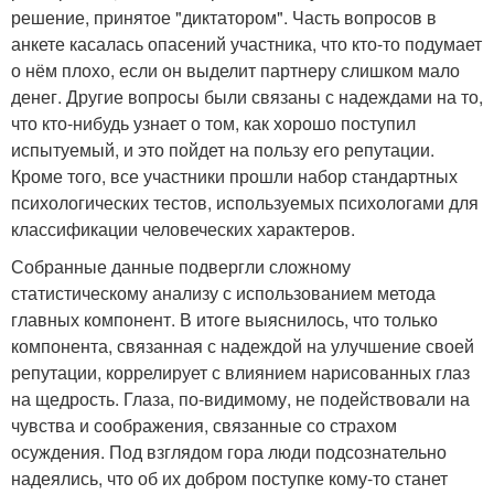
решение, принятое "диктатором". Часть вопросов в
анкете касалась опасений участника, что кто-то подумает
о нём плохо, если он выделит партнеру слишком мало
денег. Другие вопросы были связаны с надеждами на то,
что кто-нибудь узнает о том, как хорошо поступил
испытуемый, и это пойдет на пользу его репутации.
Кроме того, все участники прошли набор стандартных
психологических тестов, используемых психологами для
классификации человеческих характеров.
Собранные данные подвергли сложному
статистическому анализу с использованием метода
главных компонент. В итоге выяснилось, что только
компонента, связанная с надеждой на улучшение своей
репутации, коррелирует с влиянием нарисованных глаз
на щедрость. Глаза, по-видимому, не подействовали на
чувства и соображения, связанные со страхом
осуждения. Под взглядом гора люди подсознательно
надеялись, что об их добром поступке кому-то станет