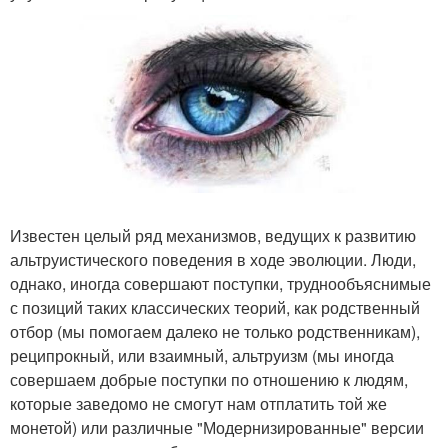
Известен целый ряд механизмов, ведущих к развитию
альтруистического поведения в ходе эволюции. Люди,
однако, иногда совершают поступки, труднообъяснимые
с позиций таких классических теорий, как родственный
отбор (мы помогаем далеко не только родственникам),
реципрокный, или взаимный, альтруизм (мы иногда
совершаем добрые поступки по отношению к людям,
которые заведомо не смогут нам отплатить той же
монетой) или различные "Модернизированные" версии