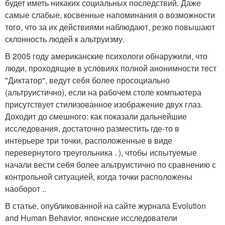
будет иметь никаких социальных последствий. Даже
самые слабые, косвенные напоминания о возможности
того, что за их действиями наблюдают, резко повышают
склонность людей к альтруизму.
В 2005 году американские психологи обнаружили, что
люди, проходящие в условиях полной анонимности тест
"Диктатор", ведут себя более просоциально
(альтруистично), если на рабочем столе компьютера
присутствует стилизованное изображение двух глаз.
Доходит до смешного: как показали дальнейшие
исследования, достаточно разместить где-то в
интерьере три точки, расположенные в виде
перевернутого треугольника . ), чтобы испытуемые
начали вести себя более альтруистично по сравнению с
контрольной ситуацией, когда точки расположены
наоборот ..
В статье, опубликованной на сайте журнала Evolution
and Human Behavior, японские исследователи