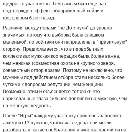
щедрость участников. Тем самым был еще раз
подтвержден эффект, обнаруженный хейли и
фесслером 6 лет назад.
Различия между полами "не Дотянули" до уровня
значимых, потому что выборка была слишком
маленькой, но всё-таки они направлены в "правильную"
сторону. Предполагается, что в первобытных
коллективах мужская кооперация была более важна,
чем женская (совместная охота на крупного зверя,
совместный отпор врагам. Поэтому не исключено, что
мужчины под действием отбора стали несколько более
чуткими к вопросам репутации, чем женщины.
Возможно, этим и объясняется тот факт, что
нарисованные глаза сильнее повлияли на мужскую, чем
на женскую щедрость.
После "Игры" каждому участнику пришлось заполнить
анкету из 17 пунктов, чтобы исследователи могли
разобраться, какие соображения и чувства повлияли на