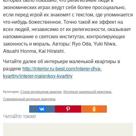
экономических играх ведут себя более просоциально,
если перед игрой их знакомят с текстом, где упоминается
что-нибудь божественное. Точно такой же эффект на
всех людей, независимо от их религиозности, оказывает
напоминание о светских институтах, контролирующих
законность и мораль. Авторы: Ryo Oda, Yuki Niwa,
Atsushi Honma, Kai Hiraishi.
Читайте далее об интерьере маленькой квартиры в
разделе
http://interior.ru-best.com/interer-dlya-
kvartiry/interer-malenkoy-kvartiry
Категории:
Стили интерьеров квартир
,
Интерьер маленькой квартиры
,
Современный интерьер квартиры
Читайте также