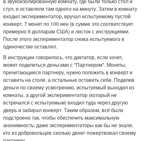
в звукоизолированную комнату, где были только стол и
стул, и оставляли там одного на минуту. Затем в комнату
входил экспериментатор, вручал испытуемому пустой
конверт, 7 монет по 100 иен (в сумме это соответствует
примерно 9 долларам США) и листок с инструкциями.
После этого экспериментатор снова испытуемого в
одиночестве оставлял.
В инструкции говорилось, что диктатор, если хочет,
может поделиться деньгами с "Партнером". Монеты,
причитающиеся партнеру, нужно положить в конверт и
оставить на столе, а остальные оставить себе. Поделив
деньги по своему усмотрению, испытуемый выходил из
комнаты, а другой экспериментатор (который не
встречался с испытуемым) входил туда через другую
дверь и забирал конверт. Таким образом, всё было
подстроено так, чтобы обеспечить максимальную
анонимность: даже экспериментаторы как бы не знали,
кто из добровольцев сколько денег пожертвовал своему
партнеру.