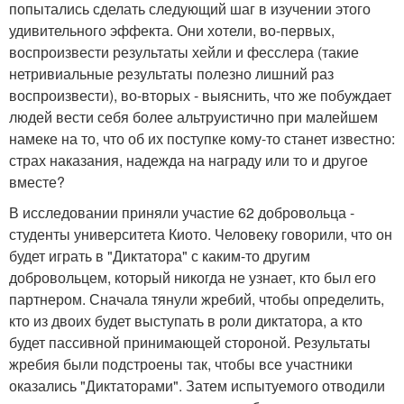
попытались сделать следующий шаг в изучении этого
удивительного эффекта. Они хотели, во-первых,
воспроизвести результаты хейли и фесслера (такие
нетривиальные результаты полезно лишний раз
воспроизвести), во-вторых - выяснить, что же побуждает
людей вести себя более альтруистично при малейшем
намеке на то, что об их поступке кому-то станет известно:
страх наказания, надежда на награду или то и другое
вместе?
В исследовании приняли участие 62 добровольца -
студенты университета Киото. Человеку говорили, что он
будет играть в "Диктатора" с каким-то другим
добровольцем, который никогда не узнает, кто был его
партнером. Сначала тянули жребий, чтобы определить,
кто из двоих будет выступать в роли диктатора, а кто
будет пассивной принимающей стороной. Результаты
жребия были подстроены так, чтобы все участники
оказались "Диктаторами". Затем испытуемого отводили