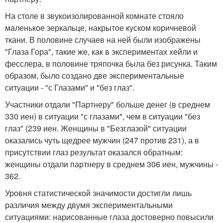
На столе в звукоизолированной комнате стояло
маленькое зеркальце, накрытое куском коричневой
ткани. В половине случаев на ней были изображены
"Глаза Гора", такие же, как в экспериментах хейли и
фесслера, в половине тряпочка была без рисунка. Таким
образом, было создано две экспериментальные
ситуации - "с Глазами" и "без глаз".
Участники отдали "Партнеру" больше денег (в среднем
330 иен) в ситуации "с глазами", чем в ситуации "без
глаз" (239 иен. Женщины в "Безглазой" ситуации
оказались чуть щедрее мужчин (247 против 231), а в
присутствии глаз результат оказался обратным:
женщины отдали партнеру в среднем 306 иен, мужчины -
362.
Уровня статистической значимости достигли лишь
различия между двумя экспериментальными
ситуациями: нарисованные глаза достоверно повысили