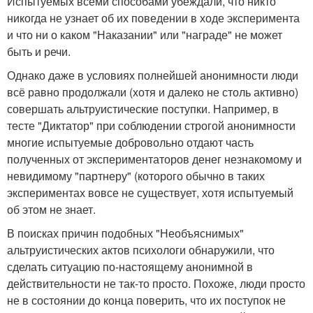
Испытуемых всеми способами убеждали, что никто
никогда не узнает об их поведении в ходе эксперимента
и что ни о каком "Наказании" или "награде" не может
быть и речи.
Однако даже в условиях полнейшей анонимности люди
всё равно продолжали (хотя и далеко не столь активно)
совершать альтруистические поступки. Например, в
тесте "Диктатор" при соблюдении строгой анонимности
многие испытуемые добровольно отдают часть
полученных от экспериментаторов денег незнакомому и
невидимому "партнеру" (которого обычно в таких
экспериментах вовсе не существует, хотя испытуемый
об этом не знает.
В поисках причин подобных "Необъяснимых"
альтруистических актов психологи обнаружили, что
сделать ситуацию по-настоящему анонимной в
действительности не так-то просто. Похоже, люди просто
не в состоянии до конца поверить, что их поступок не