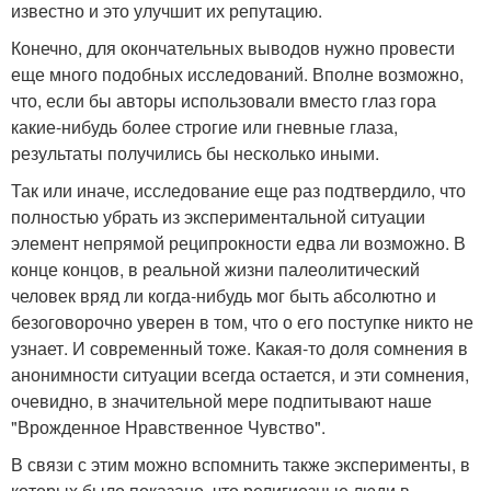
известно и это улучшит их репутацию.
Конечно, для окончательных выводов нужно провести
еще много подобных исследований. Вполне возможно,
что, если бы авторы использовали вместо глаз гора
какие-нибудь более строгие или гневные глаза,
результаты получились бы несколько иными.
Так или иначе, исследование еще раз подтвердило, что
полностью убрать из экспериментальной ситуации
элемент непрямой реципрокности едва ли возможно. В
конце концов, в реальной жизни палеолитический
человек вряд ли когда-нибудь мог быть абсолютно и
безоговорочно уверен в том, что о его поступке никто не
узнает. И современный тоже. Какая-то доля сомнения в
анонимности ситуации всегда остается, и эти сомнения,
очевидно, в значительной мере подпитывают наше
"Врожденное Нравственное Чувство".
В связи с этим можно вспомнить также эксперименты, в
которых было показано, что религиозные люди в