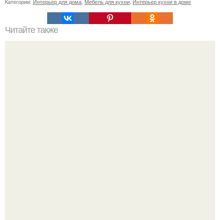
Категории:
Интерьер для дома
,
Мебель для кухни
,
Интерьер кухни в доме
Читайте также
Путеводитель по городу контрастов.
Выходные в Тобольске провели.