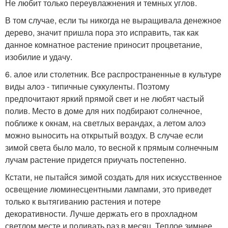
Не любит только переувлажнения и темных углов.
В том случае, если ты никогда не выращивала денежное
дерево, значит пришла пора это исправить, так как
данное комнатное растение приносит процветание,
изобилие и удачу.
6. алое или столетник. Все распространенные в культуре
виды алоэ - типичные суккуленты. Поэтому
предпочитают яркий прямой свет и не любят частый
полив. Место в доме для них подбирают солнечное,
поближе к окнам, на светлых верандах, а летом алоэ
можно выносить на открытый воздух. В случае если
зимой света было мало, то весной к прямым солнечным
лучам растение придется приучать постепенно.
Кстати, не пытайся зимой создать для них искусственное
освещение люминесцентными лампами, это приведет
только к вытягиванию растения и потере
декоративности. Лучше держать его в прохладном
светлом месте и поливать раз в месяц. Теплое зимнее