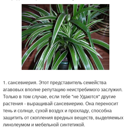
1. сансевиерия. Этот представитель семейства
агавовых вполне репутацию неистребимого заслужил.
Только в том случае, если тебе "не Удаются" другие
растения - выращивай сансевиерию. Она переносит
тень и солнце, сухой воздух и прохладу, способна
защитить от скопления вредных веществ, выделяемых
линолеумом и мебельной синтетикой.