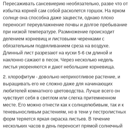
Пересаживать сансевиерию необязательно, разве что от
избытка корней сам собой расколется горшок. На ярком
солнце она способна даже зацвести, однако плохо
переносит переувлажнение почвы и долгое пребывание
при низкой температуре. Размножение происходит
делением корневищ и листовыми черенками с
обязательным подвяливанием среза на воздухе.
Длинный лист разрезают на куски 5-6 см длиной и
наклонно сажают в песок. Через несколько недель
листья укореняются и дают небольшие корневища.
2. хлорофитум - довольно неприхотливое растение, и
выращивать его не сложно даже для начинающих
любителей комнатного цветоводства. Лучше всего он
чувствует себя в светлом или слегка притемненном
месте. Его можно отнести как к солнцелюбивым, так и к
теневыносливым растениям, но в тени у пестролистных
форм теряется яркая окраска листьев. В течение
нескольких часов в день переносит прямой солнечный