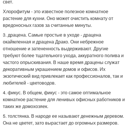
свет.
Хлорофитум - это известное полезное комнатное
растение для кухни. Оно может очистить комнату от
вредоносных газов за считанные минуты.
3. драцена. Самые простые в уходе - драцена
окаймленная и драцена Драко. Они небрежное
отношение и затененность выдерживают. Другие
требуют более тщательного ухода, аккуратного полива и
частого опрыскивания. В наше время драцены служат
декоративным украшением домов и офисов. Их
экзотический вид привлекает как профессионалов, так и
любителей - цветоводов.
4. фикус. В общем, фикус - это самое оптимальное
комнатное растение для ленивых офисных работников и
таких же домохозяек.
5. толстянка. В народе ее называют денежным деревом.
Она не цветет, зато вырастает до огромных размеров.