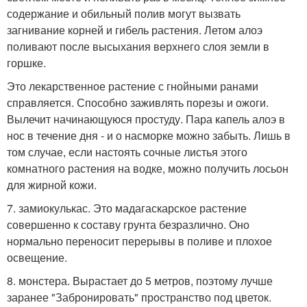
содержание и обильный полив могут вызвать
загнивание корней и гибель растения. Летом алоэ
поливают после высыхания верхнего слоя земли в
горшке.
Это лекарственное растение с гнойными ранами
справляется. Способно заживлять порезы и ожоги.
Вылечит начинающуюся простуду. Пара капель алоэ в
нос в течение дня - и о насморке можно забыть. Лишь в
том случае, если настоять сочные листья этого
комнатного растения на водке, можно получить лосьон
для жирной кожи.
7. замиокулькас. Это мадагаскарское растение
совершенно к составу грунта безразлично. Оно
нормально переносит перерывы в поливе и плохое
освещение.
8. монстера. Вырастает до 5 метров, поэтому лучше
заранее "Забронировать" пространство под цветок.