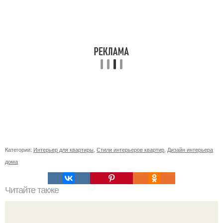
Категории:
Интерьер для квартиры
,
Стили интерьеров квартир
,
Дизайн интерьера
дома
Читайте также