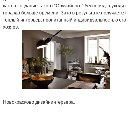
как на создание такого "Случайного" беспорядка уходит
гораздо больше времени. Зато в результате получается
теплый интерьер, пропитанный индивидуальностью его
хозяев.
Новокрасково дизайнинтерьера.