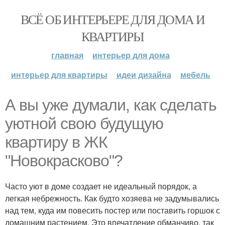
ВСЁ ОБ ИНТЕРЬЕРЕ ДЛЯ ДОМА И
КВАРТИРЫ
главная
интерьер для дома
интерьер для квартиры
идеи дизайна
мебель
А вы уже думали, как сделать
уютной свою будущую
квартиру в ЖК
"Новокрасково"?
Часто уют в доме создает не идеальный порядок, а
легкая небрежность. Как будто хозяева не задумывались
над тем, куда им повесить постер или поставить горшок с
домашним растением. Это впечатление обманчиво, так