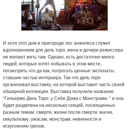
И хотя этот дом в пригороде лос анжелеса служит
вдохновением для дель торо, жена и дочери режиссера
не желают жить там. Однако, есть достаточно много
людей, которые хотят побывать в этом месте,
посмотреть что да как, потрогать ценные экспонаты,
ставшие частью интерьера. Так что дель торо
организовал выставку, на которой выставит часть своей
обширной коллекции. Выставка получила название
"Гильермо Дель Торо: у Себя Дома с Монстрами, " и она
будет разделена на несколько секций, посвященных
разным темам: смерти, жизни после смерти, магии,
оккультизму, ужасам, монстрам, невинности и
искуплению грехов.