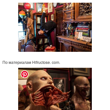
По материалам Hifructose. com.