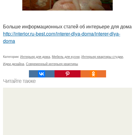
Больше информационных статей об интерьере для дома
http://interior.ru-best.com/interer-dlya-doma/interer-dlya-
doma
Категории:
Интерьер для дома
,
Мебель для кухни
,
Интерьер квартиры студии
,
Идеи дизайна
,
Современный интерьер квартиры
Читайте также