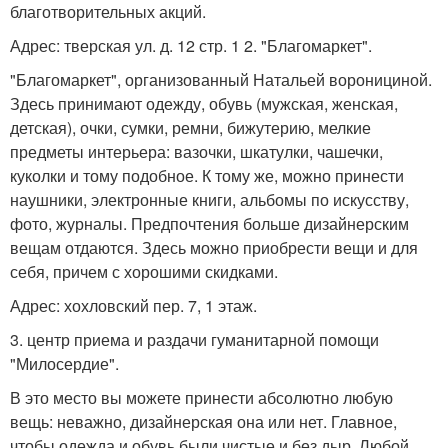
благотворительных акций.
Адрес: тверская ул. д. 12 стр. 1 2. "Благомаркет".
"Благомаркет", организованный Натальей воронициной.
Здесь принимают одежду, обувь (мужская, женская,
детская), очки, сумки, ремни, бижутерию, мелкие
предметы интерьера: вазочки, шкатулки, чашечки,
куколки и тому подобное. К тому же, можно принести
наушники, электронные книги, альбомы по искусству,
фото, журналы. Предпочтения больше дизайнерским
вещам отдаются. Здесь можно приобрести вещи и для
себя, причем с хорошими скидками.
Адрес: хохловский пер. 7, 1 этаж.
3. центр приема и раздачи гуманитарной помощи
"Милосердие".
В это место вы можете принести абсолютно любую
вещь: неважно, дизайнерская она или нет. Главное,
чтобы одежда и обувь были чистые и без дыр. Любой