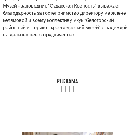
Музей - заповедник "Судакская Крепость" выражает
благодарность за гостеприимство директору марклене
келямовой и всему коллективу мкук "белогорский
районный историко - краеведческий музей" с надеждой
на дальнейшее сотрудничество.