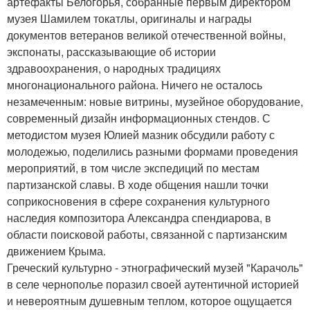
артефакты Белогорья, собранные первым директором
музея Шамилем токатлы, оригиналы и награды
документов ветеранов великой отечественной войны,
экспонаты, рассказывающие об истории
здравоохранения, о народных традициях
многонационального района. Ничего не осталось
незамеченным: новые витрины, музейное оборудование,
современный дизайн информационных стендов. С
методистом музея Юлией мазник обсудили работу с
молодежью, поделились разными формами проведения
мероприятий, в том числе экспедиций по местам
партизанской славы. В ходе общения нашли точки
соприкосновения в сфере сохранения культурного
наследия композитора Александра спендиарова, в
области поисковой работы, связанной с партизанским
движением Крыма.
Греческий культурно - этнографический музей "Карачоль"
в селе чернополье поразил своей аутентичной историей
и невероятным душевным теплом, которое ощущается