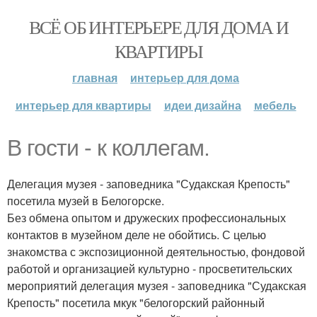
ВСЁ ОБ ИНТЕРЬЕРЕ ДЛЯ ДОМА И
КВАРТИРЫ
главная
интерьер для дома
интерьер для квартиры
идеи дизайна
мебель
В гости - к коллегам.
Делегация музея - заповедника "Судакская Крепость"
посетила музей в Белогорске.
Без обмена опытом и дружеских профессиональных
контактов в музейном деле не обойтись. С целью
знакомства с экспозиционной деятельностью, фондовой
работой и организацией культурно - просветительских
мероприятий делегация музея - заповедника "Судакская
Крепость" посетила мкук "белогорский районный