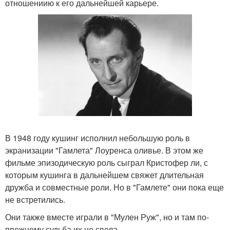
отношениию к его дальнейшей карьере.
В 1948 году кушинг исполнил небольшую роль в
экранизации "Гамлета" Лоуренса оливье. В этом же
фильме эпизодическую роль сыграл Кристофер ли, с
которым кушинга в дальнейшем свяжет длительная
дружба и совместные роли. Но в "Гамлете" они пока еще
не встретились.
Они также вместе играли в "Мулен Руж", но и там по-
прежнему судьба их не свела.