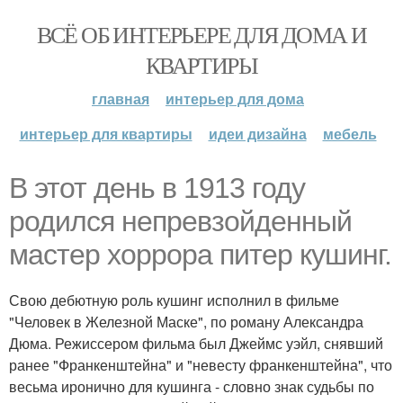
ВСЁ ОБ ИНТЕРЬЕРЕ ДЛЯ ДОМА И
КВАРТИРЫ
главная
интерьер для дома
интерьер для квартиры
идеи дизайна
мебель
В этот день в 1913 году
родился непревзойденный
мастер хоррора питер кушинг.
Свою дебютную роль кушинг исполнил в фильме
"Человек в Железной Маске", по роману Александра
Дюма. Режиссером фильма был Джеймс уэйл, снявший
ранее "Франкенштейна" и "невесту франкенштейна", что
весьма иронично для кушинга - словно знак судьбы по