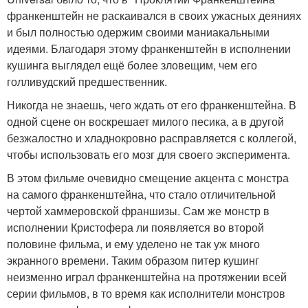
франкенштейн не раскаивался в своих ужасных деяниях
и был полностью одержим своими маниакальными
идеями. Благодаря этому франкенштейн в исполнении
кушинга выглядел ещё более зловещим, чем его
голливудский предшественник.
Никогда не знаешь, чего ждать от его франкенштейна. В
одной сцене он воскрешает милого песика, а в другой
безжалостно и хладнокровно расправляется с коллегой,
чтобы использовать его мозг для своего эксперимента.
В этом фильме очевидно смещение акцента с монстра
на самого франкенштейна, что стало отличительной
чертой хаммеровской франшизы. Сам же монстр в
исполнении Кристофера ли появляется во второй
половине фильма, и ему уделено не так уж много
экранного времени. Таким образом питер кушинг
неизменно играл франкенштейна на протяжении всей
серии фильмов, в то время как исполнители монстров