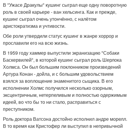
В "Ужасе Дракулы" кушинг сыграл еще одну поворотную
роль в своей карьере - ван хельсинга. Как и прежде,
кушинг сыграл очень утончённо, с налётом
аристократизма и учтивости.
Обе роли утвердили статус кушинг в жанре хоррор и
прославили его на всю жизнь.
В 1959 году хаммер выпустили экранизацию "Собаки
Баскервилей", в которой кушинг сыграл роль Шерлока
Холмса. Он был большим поклонником произведений
Артура Конан - дойла, и с большим удовольствием
взялся за воплощение знаменитого сыщика. В его
исполнении Холмс получился несколько озорным,
эксцентричным, нетерпеливым и полностью одержимым
идеей, во что бы то ни стало, расправиться с
преступником.
Роль доктора Ватсона достойно исполнил андре морелл.
В то время как Кристофер ли выступил в непривычной