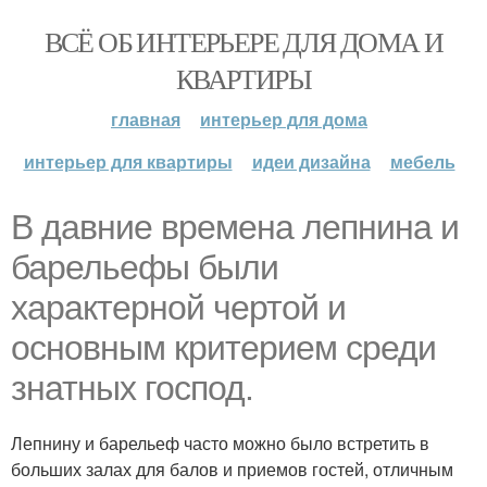
ВСЁ ОБ ИНТЕРЬЕРЕ ДЛЯ ДОМА И
КВАРТИРЫ
главная
интерьер для дома
интерьер для квартиры
идеи дизайна
мебель
В давние времена лепнина и
барельефы были
характерной чертой и
основным критерием среди
знатных господ.
Лепнину и барельеф часто можно было встретить в
больших залах для балов и приемов гостей, отличным