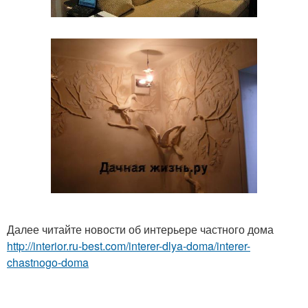
Далее читайте новости об интерьере частного дома
http://interior.ru-best.com/interer-dlya-doma/interer-
chastnogo-doma