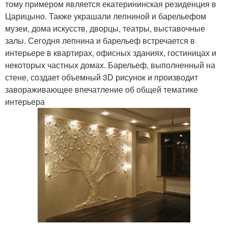
тому примером является екатерининская резиденция в
Царицыно. Также украшали лепниной и барельефом
музеи, дома искусств, дворцы, театры, выставочные
залы. Сегодня лепнина и барельеф встречается в
интерьере в квартирах, офисных зданиях, гостиницах и
некоторых частных домах. Барельеф, выполненный на
стене, создает объемный 3D рисунок и производит
завораживающее впечатление об общей тематике
интерьера