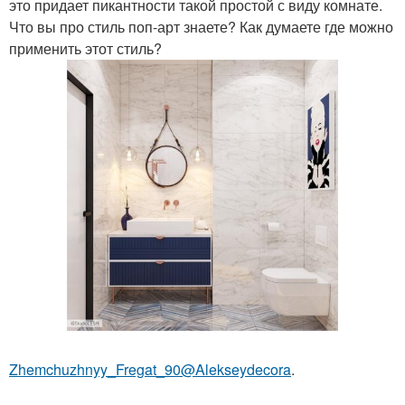
это придает пикантности такой простой с виду комнате.
Что вы про стиль поп-арт знаете? Как думаете где можно
применить этот стиль?
Zhemchuzhnyy_Fregat_90@Alekseydecora
.