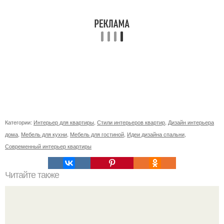
Категории:
Интерьер для квартиры
,
Стили интерьеров квартир
,
Дизайн интерьера
дома
,
Мебель для кухни
,
Мебель для гостиной
,
Идеи дизайна спальни
,
Современный интерьер квартиры
Читайте также