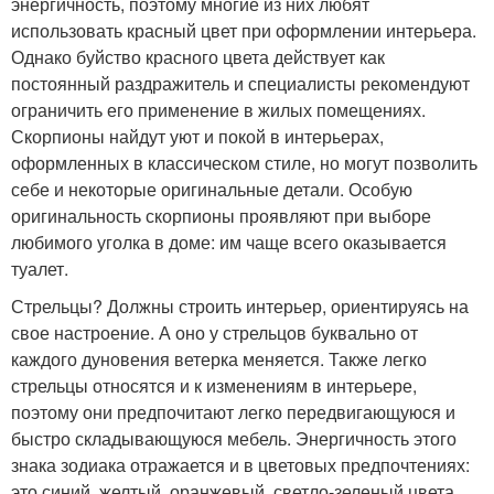
энергичность, поэтому многие из них любят
использовать красный цвет при оформлении интерьера.
Однако буйство красного цвета действует как
постоянный раздражитель и специалисты рекомендуют
ограничить его применение в жилых помещениях.
Скорпионы найдут уют и покой в интерьерах,
оформленных в классическом стиле, но могут позволить
себе и некоторые оригинальные детали. Особую
оригинальность скорпионы проявляют при выборе
любимого уголка в доме: им чаще всего оказывается
туалет.
Стрельцы? Должны строить интерьер, ориентируясь на
свое настроение. А оно у стрельцов буквально от
каждого дуновения ветерка меняется. Также легко
стрельцы относятся и к изменениям в интерьере,
поэтому они предпочитают легко передвигающуюся и
быстро складывающуюся мебель. Энергичность этого
знака зодиака отражается и в цветовых предпочтениях:
это синий, желтый, оранжевый, светло-зеленый цвета.