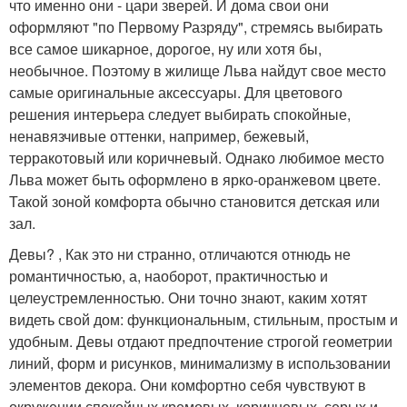
что именно они - цари зверей. И дома свои они
оформляют "по Первому Разряду", стремясь выбирать
все самое шикарное, дорогое, ну или хотя бы,
необычное. Поэтому в жилище Льва найдут свое место
самые оригинальные аксессуары. Для цветового
решения интерьера следует выбирать спокойные,
ненавязчивые оттенки, например, бежевый,
терракотовый или коричневый. Однако любимое место
Льва может быть оформлено в ярко-оранжевом цвете.
Такой зоной комфорта обычно становится детская или
зал.
Девы? , Как это ни странно, отличаются отнюдь не
романтичностью, а, наоборот, практичностью и
целеустремленностью. Они точно знают, каким хотят
видеть свой дом: функциональным, стильным, простым и
удобным. Девы отдают предпочтение строгой геометрии
линий, форм и рисунков, минимализму в использовании
элементов декора. Они комфортно себя чувствуют в
окружении спокойных кремовых, коричневых, серых и