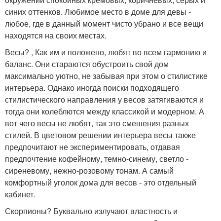
синих оттенков. Любимое место в доме для девы -
любое, где в данный момент чисто убрано и все вещи
находятся на своих местах.
Весы? , Как им и положено, любят во всем гармонию и
баланс. Они стараются обустроить свой дом
максимально уютно, не забывая при этом о стилистике
интерьера. Однако иногда поиски подходящего
стилистического направления у весов затягиваются и
тогда они колеблются между классикой и модерном. А
вот чего весы не любят, так это смешения разных
стилей. В цветовом решении интерьера весы также
предпочитают не экспериментировать, отдавая
предпочтение кофейному, темно-синему, светло -
сиреневому, нежно-розовому тонам. А самый
комфортный уголок дома для весов - это отдельный
кабинет.
Скорпионы? Буквально излучают властность и