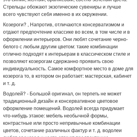
Стрельцы обожают экзотические сувениры и лучше
всего чувствуют себя именно в их окружении.
Козероги? , Напротив, отличаются консерватизмом и
отдают предпочтение классике во всем, в том числе и в
оформлении интерьеров. Они любят сочетание черно-
белого с любым другим цветом: такие комбинации
отлично подходят к интерьерам в классическом стиле и
позволяют козерогам сдержанно проявить свою
индивидуальность. Самое комфортное место в доме для
козерога то, в котором он работает: мастерская, кабинет
и т. д.
Водолей? - Большой оригинал, он терпеть не может
традиционный дизайн и консервативное цветовое
оформление помещений. Водолей всегда придумает
что-нибудь этакое: мебель необычной формы,
контрастные или просто непривычные комбинации
цветов, сочетание различных фактур и т. д. водолеи