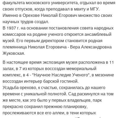
факультета московского университета, отдыхал во время
своих отпусков, когда преподавал в мвиту и МГУ.
Именно в Орехове Николай Егорович множество своих
научных трудов создал.
В 1937 г. на основании постановления совета народных
комиссаров на родине ученого откроется ансамблевый
музей. Его первым директором становится родная
племянница Николая Егоровича - Вера Александровна
Жуковская.
В настоящее время экспозиция музея расположена в 11
залах, в 7 из которых воссоздан мемориальный
комплекс, в 4 - "Научное Наследие Ученого", в мезонине
воссоздан интерьер барской гостиной.
Усадьба орехово, к счастью, сохранилась до нашего
времени с уникальной полнотой. Сад раскинулся на том
же месте, как это было у первых владельцев, парк
прекрасно сохранил прежнюю планировку,
прослеживаются все его аллеи, в тени которых