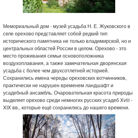
Мемориальный дом - музей усадьба Н. Е. Жуковского в
селе орехово представляет собой редкий тип
исторического памятника не только владимирской, но и
центральных областей России в целом. Орехово - это
место проживания семьи основоположника
воздухоплавания, а также замечательная дворянская
усадьба с более чем двухсотлетней историей.
Сохранились имена череды ореховских вотчинников,
практически не нарушен временем ландшафт и
усадебный ансамбль. Очаровательная красота природы
выделяет орехово среди немногих русских усадеб Xviii -
XIX вв., которые ещё сохранились до нашего времени.