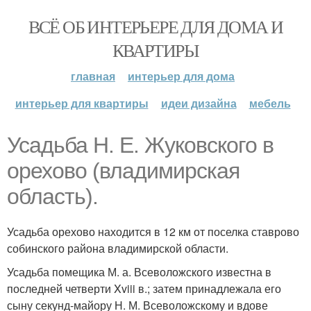
ВСЁ ОБ ИНТЕРЬЕРЕ ДЛЯ ДОМА И
КВАРТИРЫ
главная
интерьер для дома
интерьер для квартиры
идеи дизайна
мебель
Усадьба Н. Е. Жуковского в
орехово (владимирская
область).
Усадьба орехово находится в 12 км от поселка ставрово
собинского района владимирской области.
Усадьба помещика М. а. Всеволожского известна в
последней четверти Xviii в.; затем принадлежала его
сыну секунд-майору Н. М. Всеволожскому и вдове