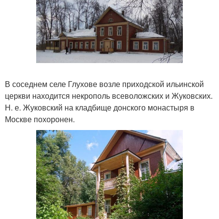
В соседнем селе Глухове возле приходской ильинской
церкви находится некрополь всеволожских и Жуковских.
Н. е. Жуковский на кладбище донского монастыря в
Москве похоронен.