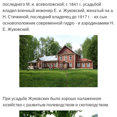
последнего М. и. всеволожской; с 1841 г. усадьбой
владел военный инженер Е. и. Жуковский, женатый на а.
Н. Стечкиной; последний владелец до 1917 г. - их сын
основоположник современной гидро - и аэродинамики Н.
Е. Жуковский.
При усадьбе Жуковских было хорошо налаженное
хозяйство с развитым полеводством и скотоводством.