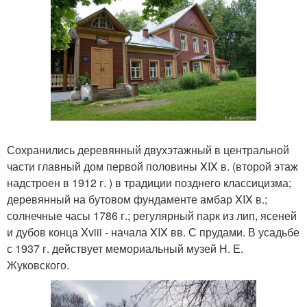
Сохранились деревянный двухэтажный в центральной
части главный дом первой половины XIX в. (второй этаж
надстроен в 1912 г. ) в традиции позднего классицизма;
деревянный на бутовом фундаменте амбар XIX в.;
солнечные часы 1786 г.; регулярный парк из лип, ясеней
и дубов конца Xviii - начала XIX вв. С прудами. В усадьбе
с 1937 г. действует мемориальный музей Н. Е.
Жуковского.