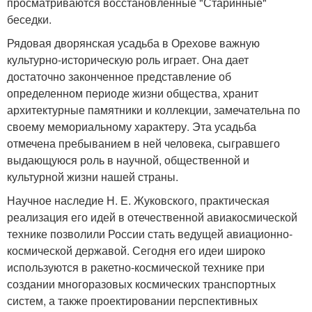
просматриваются восстановленные "Старинные"
беседки.
Рядовая дворянская усадьба в Орехове важную
культурно-историческую роль играет. Она дает
достаточно законченное представление об
определенном периоде жизни общества, хранит
архитектурные памятники и коллекции, замечательна по
своему мемориальному характеру. Эта усадьба
отмечена пребыванием в ней человека, сыгравшего
выдающуюся роль в научной, общественной и
культурной жизни нашей страны.
Научное наследие Н. Е. Жуковского, практическая
реализация его идей в отечественной авиакосмической
технике позволили России стать ведущей авиационно-
космической державой. Сегодня его идеи широко
используются в ракетно-космической технике при
создании многоразовых космических транспортных
систем, а также проектировании перспективных