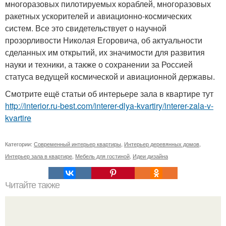
многоразовых пилотируемых кораблей, многоразовых
ракетных ускорителей и авиационно-космических
систем. Все это свидетельствует о научной
прозорливости Николая Егоровича, об актуальности
сделанных им открытий, их значимости для развития
науки и техники, а также о сохранении за Россией
статуса ведущей космической и авиационной державы.
Смотрите ещё статьи об интерьере зала в квартире тут
http://interior.ru-best.com/interer-dlya-kvartiry/interer-zala-v-
kvartire
Категории:
Современный интерьер квартиры
,
Интерьер деревянных домов
,
Интерьер зала в квартире
,
Мебель для гостиной
,
Идеи дизайна
Читайте также