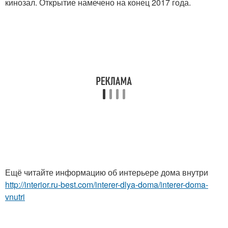
кинозал. Открытие намечено на конец 2017 года.
Ещё читайте информацию об интерьере дома внутри
http://interior.ru-best.com/interer-dlya-doma/interer-doma-
vnutri