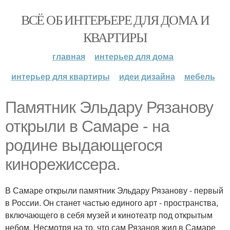
ВСЁ ОБ ИНТЕРЬЕРЕ ДЛЯ ДОМА И
КВАРТИРЫ
главная
интерьер для дома
интерьер для квартиры
идеи дизайна
мебель
Памятник Эльдару Рязанову
открыли в Самаре - на
родине выдающегося
кинорежиссера.
В Самаре открыли памятник Эльдару Рязанову - первый
в России. Он станет частью единого арт - пространства,
включающего в себя музей и кинотеатр под открытым
небом. Несмотря на то, что сам Рязанов жил в Самаре