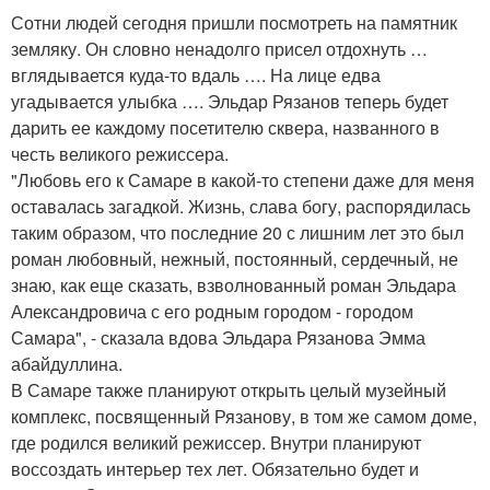
Сотни людей сегодня пришли посмотреть на памятник
земляку. Он словно ненадолго присел отдохнуть …
вглядывается куда-то вдаль …. На лице едва
угадывается улыбка …. Эльдар Рязанов теперь будет
дарить ее каждому посетителю сквера, названного в
честь великого режиссера.
"Любовь его к Самаре в какой-то степени даже для меня
оставалась загадкой. Жизнь, слава богу, распорядилась
таким образом, что последние 20 с лишним лет это был
роман любовный, нежный, постоянный, сердечный, не
знаю, как еще сказать, взволнованный роман Эльдара
Александровича с его родным городом - городом
Самара", - сказала вдова Эльдара Рязанова Эмма
абайдуллина.
В Самаре также планируют открыть целый музейный
комплекс, посвященный Рязанову, в том же самом доме,
где родился великий режиссер. Внутри планируют
воссоздать интерьер тех лет. Обязательно будет и