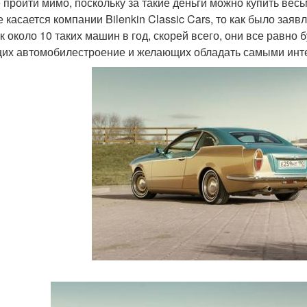
 пройти мимо, поскольку за такие деньги можно купить вес
е касается компании Bilenkin Classic Cars, то как было зая
к около 10 таких машин в год, скорей всего, они все равно
их автомобилестроение и желающих обладать самыми инт