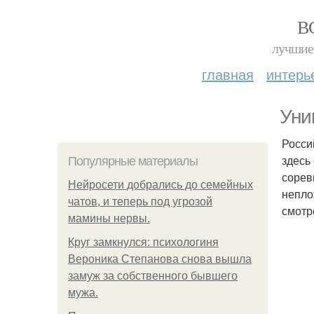
В
лучшие 
главная
интерь
Уни
Росси
здесь
Популярные материалы
сорев
Нейросети добрались до семейных
непло
чатов, и теперь под угрозой
смотр
мамины нервы.
Круг замкнулся: психологиня
Вероника Степанова снова вышла
замуж за собственного бывшего
мужа.