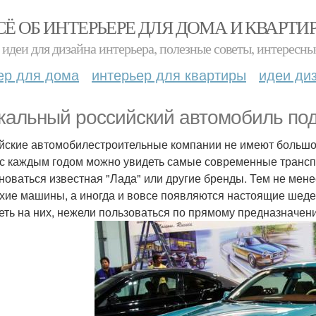
СЁ ОБ ИНТЕРЬЕРЕ ДЛЯ ДОМА И КВАРТИ
идеи для дизайна интерьера, полезные советы, интересны
ер для дома
интерьер для квартиры
идеи ди
кальный российский автомобиль под 
йские автомобилестроительные компании не имеют большой
 с каждым годом можно увидеть самые современные трансп
новаться известная "Лада" или другие бренды. Тем не мене
хие машины, а иногда и вовсе появляются настоящие шеде
еть на них, нежели пользоваться по прямому предназначен