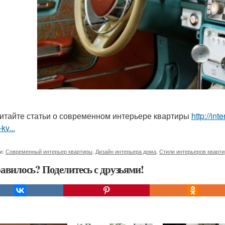
итайте статьи о современном интерьере квартиры
http://in
-kv...
и:
Современный интерьер квартиры
,
Дизайн интерьера дома
,
Стили интерьеров кварти
авилось? Поделитесь с друзьями!