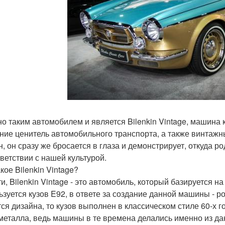
о таким автомобилем и является Bilenkin Vintage, машина 
ние ценитель автомобильного транспорта, а также винтажн
н, он сразу же бросается в глаза и демонстрирует, откуда 
тветствии с нашей культурой.
кое Bilenkin Vintage?
ти, Bilenkin Vintage - это автомобиль, который базируется н
ьзуется кузов E92, в ответе за создание данной машины - ро
ся дизайна, то кузов выполнен в классическом стиле 60-х го
 металла, ведь машины в те времена делались именно из да