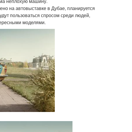
ьма неплохую машину.
влено на автовыставке в Дубае, планируется
 будут пользоваться спросом среди людей,
ересными моделями.