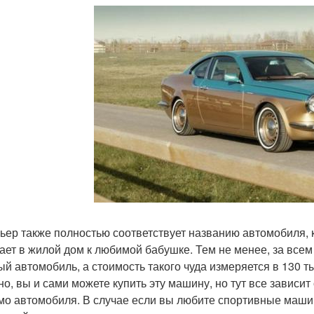
ьер также полностью соответствует названию автомобиля, к
ает в жилой дом к любимой бабушке. Тем не менее, за все
й автомобиль, а стоимость такого чуда измеряется в 130 ты
но, вы и сами можете купить эту машину, но тут все зависит
мо автомобиля. В случае если вы любите спортивные маши