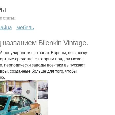
РЫ
е статьи
зайна
мебель
названием Bilenkin Vintage.
 популярности в странах Европы, поскольку
ортные средства, с которым вряд ли может
е, периодически заводы все-таки выпускают
вры, созданные больше для того, чтобы
ию.