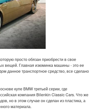
которую просто обязан приобрести в свое
ых вещей. Главная изюминка машины - это ее
родом данное транспортное средство, все сделано
а основе купе BMW третьей серии, где
ссийская компания Bilenkin Classic Cars. Что же
дов, но в этом случае он сделан из пластика, а
нного материала.