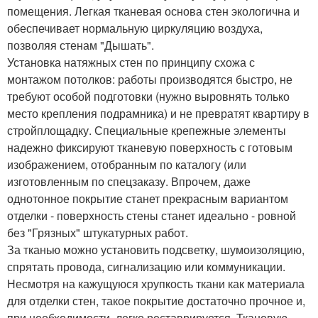
помещения. Легкая тканевая основа стен экологична и
обеспечивает нормальную циркуляцию воздуха,
позволяя стенам "Дышать".
Установка натяжных стен по принципу схожа с
монтажом потолков: работы производятся быстро, не
требуют особой подготовки (нужно выровнять только
место крепления подрамника) и не превратят квартиру в
стройплощадку. Специальные крепежные элементы
надежно фиксируют тканевую поверхность с готовым
изображением, отобранным по каталогу (или
изготовленным по спецзаказу. Впрочем, даже
однотонное покрытие станет прекрасным вариантом
отделки - поверхность стены станет идеально - ровной
без "Грязных" штукатурных работ.
За тканью можно установить подсветку, шумоизоляцию,
спрятать провода, сигнализацию или коммуникации.
Несмотря на кажущуюся хрупкость ткани как материала
для отделки стен, такое покрытие достаточно прочное и,
при необходимости, легко реставрируется. Тканевую