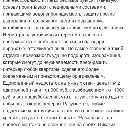
основу пропитывают специальными составами,
придающими водонепроницаемость, защиту против
выгорания от солнечного света и повышенную
устойчивость к различным механическим воздействиям.
Несмотря на устойчивый стереотип, тканевая
поверхность не впитывает запахи, и благодаря
обработке, отталкивает пыль. Но самое главное в такой
отделке - возможность удачно подобрать изображения,
которые смогут до неузнаваемости преобразить
интерьер любой квартиры, сделав его более
современным и по-настоящему оригинальным.
Единственный недостаток натяжных стен - цена (1 м 2
однотонной ткани - от 300 руб, с изображением - от 1300
руб. а вот предубеждение, что в такую стену и гвоздь не
вобьешь - в корне неверно. Разумеется, любые
подвесные конструкции на тканевую поверхность нужно
крепить аккуратно, чтобы ткань не "Разошлась", но
процесс монтажа не сложнее чем на обоях. Никаких