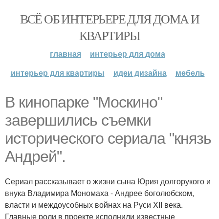
ВСЁ ОБ ИНТЕРЬЕРЕ ДЛЯ ДОМА И
КВАРТИРЫ
главная
интерьер для дома
интерьер для квартиры
идеи дизайна
мебель
В кинопарке "Москино"
завершились съемки
исторического сериала "князь
Андрей".
Сериал рассказывает о жизни сына Юрия долгорукого и
внука Владимира Мономаха - Андрее боголюбском,
власти и междоусобных войнах на Руси XII века.
Главные роли в проекте исполнили известные