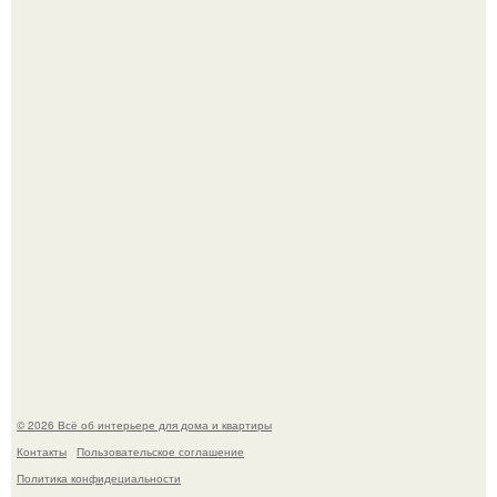
Детали решают всё: выход приянки чопры на показе Dior
обернулся шквалом критики из-за небрежного пошива.
69-Летний житель Италии создал фальшивый античный
амфитеатр и долгое время успешно выдавал его за
настоящее историческое наследие.
© 2026 Всё об интерьере для дома и квартиры
Контакты
Пользовательское соглашение
Политика конфидециальности