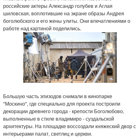
российские актеры Александр голубев и Аглая
шиловская, воплотившие на экране образы Андрея
боголюбского и его жены улиты. Они впечатлениями о
работе над картиной поделились.
Большую часть эпизодов снимали в кинопарке
"Москино", где специально для проекта построили
декорации древнего города - крепости Боголюбово,
выполненные в стиле владимиро - суздальской
архитектуры. На площадке воссоздали княжеский двор с
интерьерами палат, светлиц и церкви.