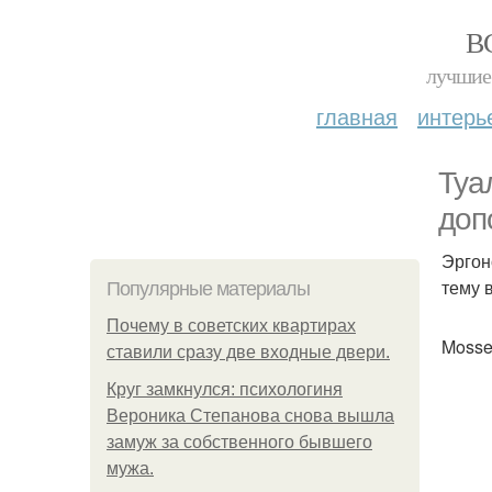
В
лучшие 
главная
интерь
Туа
доп
Эргон
тему 
Популярные материалы
Почему в советских квартирах
Mosse
ставили сразу две входные двери.
Круг замкнулся: психологиня
Вероника Степанова снова вышла
замуж за собственного бывшего
мужа.