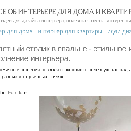
СЁ ОБ ИНТЕРЬЕРЕ ДЛЯ ДОМА И КВАРТИ
идеи для дизайна интерьера, полезные советы, интересны
ер для дома
интерьер для квартиры
идеи ди
летный столик в спальне - стильное
олнение интерьера.
омичные решения позволят сэкономить полезную площадь 
в разных интерьерных стилях.
bo_Furniture