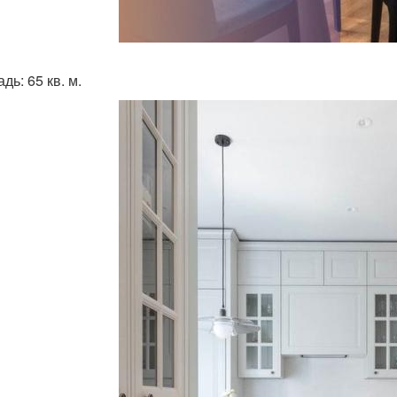
ь: 65 кв. м.