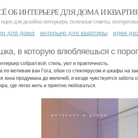
СЁ ОБ ИНТЕРЬЕРЕ ДЛЯ ДОМА И КВАРТИ
идеи для дизайна интерьера, полезные советы, интересны
ер для дома
интерьер для квартиры
идеи ди
шка, в которую влюбляешься с порог
интерьер собрал всё: стиль, уют и практичность.
а по мотивам ван Гога, обои со стеклярусом и шкафы на зака
я зона продумана до мелочей, и везде чувствуется забота 
ира, где легко жить и приятно любоваться.