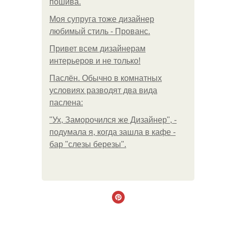
пошива.
Моя супруга тоже дизайнер
любимый стиль - Прованс.
Привет всем дизайнерам
интерьеров и не только!
Паслён. Обычно в комнатных
условиях разводят два вида
паслена:
"Ух, Заморочился же Дизайнер", -
подумала я, когда зашла в кафе -
бар "слезы березы".