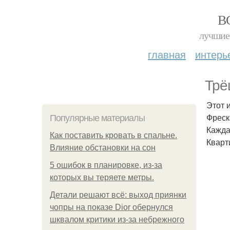
В
лучшие 
главная
интерь
Трё
Этот 
Фреск
Популярные материалы
Кажда
Как поставить кровать в спальне.
Кварт
Влияние обстановки на сон
5 ошибок в планировке, из-за
которых вы теряете метры.
Детали решают всё: выход приянки
чопры на показе Dior обернулся
шквалом критики из-за небрежного