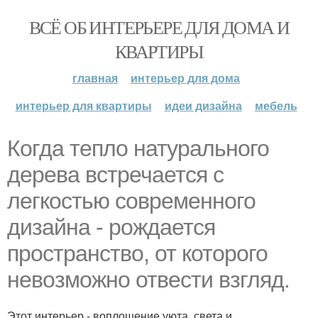
ВСЁ ОБ ИНТЕРЬЕРЕ ДЛЯ ДОМА И
КВАРТИРЫ
главная
интерьер для дома
интерьер для квартиры
идеи дизайна
мебель
Когда тепло натурального
дерева встречается с
легкостью современного
дизайна - рождается
пространство, от которого
невозможно отвести взгляд.
Этот интерьер - воплощение уюта, света и