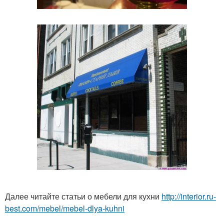
Далее читайте статьи о мебели для кухни
http://interior.ru-
best.com/mebel/mebel-dlya-kuhni