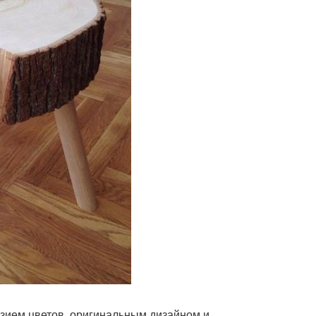
азием цветов, оригинальным дизайном и