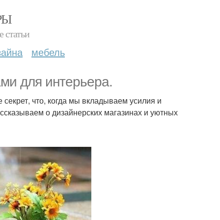
РЫ
е статьи
зайна
мебель
ами для интерьера.
 секрет, что, когда мы вкладываем усилия и
ассказываем о дизайнерских магазинах и уютных