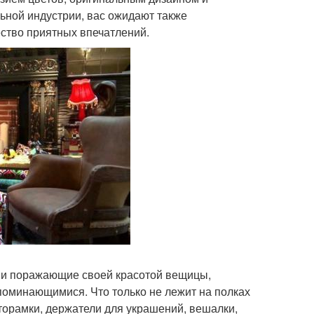
ной индустрии, вас ожидают также
ество приятных впечатлений.
и и поражающие своей красотой вещицы,
апоминающимися. Что только не лежит на полках
оторамки, держатели для украшений, вешалки,