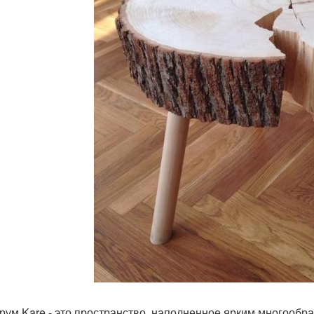
 рум Kare - это пространство, наполненное ярким многообр