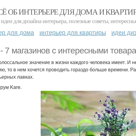
СЁ ОБ ИНТЕРЬЕРЕ ДЛЯ ДОМА И КВАРТИ
идеи для дизайна интерьера, полезные советы, интересны
ер для дома
интерьер для квартиры
идеи ди
 - 7 магазинов с интересными товар
олоссальное значение в жизни каждого человека имеет. И не
ию, то в нем хочется проводить гораздо больше времени. Р
ьерных лавках.
урум Kare.