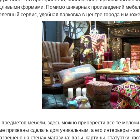
дливыми формами. Помимо шикарных произведений мебель
олепный сервис, удобная парковка в центре города и множ
 предметов мебели, здесь можно приобрести все те мелоч
ые призваны сделать дом уникальным, а его интерьеры - з
развешено на стенах магазина: вазы, картины, статуэтки, ф