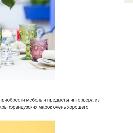
 приобрести мебель и предметы интерьера из
уары французских марок очень хорошего