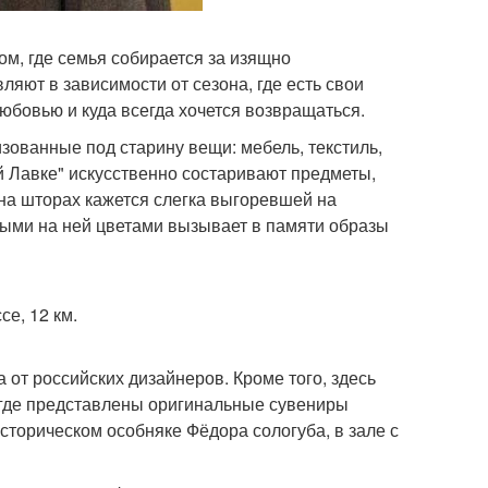
мом, где семья собирается за изящно
яют в зависимости от сезона, где есть свои
любовью и куда всегда хочется возвращаться.
изованные под старину вещи: мебель, текстиль,
й Лавке" искусственно состаривают предметы,
на шторах кажется слегка выгоревшей на
нными на ней цветами вызывает в памяти образы
е, 12 км.
 от российских дизайнеров. Кроме того, здесь
 где представлены оригинальные сувениры
сторическом особняке Фёдора сологуба, в зале с