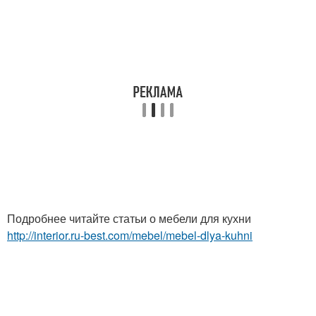
Подробнее читайте статьи о мебели для кухни
http://interior.ru-best.com/mebel/mebel-dlya-kuhni