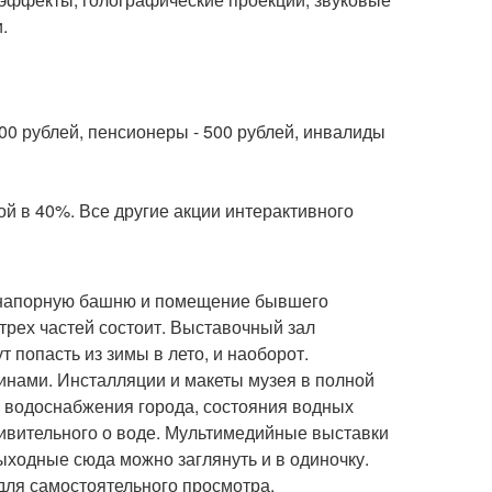
.
800 рублей, пенсионеры - 500 рублей, инвалиды
й в 40%. Все другие акции интерактивного
онапорную башню и помещение бывшего
трех частей состоит. Выставочный зал
 попасть из зимы в лето, и наоборот.
инами. Инсталляции и макеты музея в полной
 водоснабжения города, состояния водных
удивительного о воде. Мультимедийные выставки
выходные сюда можно заглянуть и в одиночку.
 для самостоятельного просмотра.