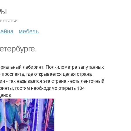
РЫ
е статьи
зайна
мебель
етербурге.
еркальный лабиринт. Полкилометра запутанных
 проспекта, где открывается целая страна
и - так называется эта страна - есть ленточный
ринты, гостям необходимо открыть 134
данов