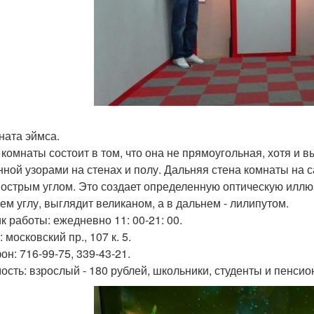
мната эймса.
 комнаты состоит в том, что она не прямоугольная, хотя и 
нной узорами на стенах и полу. Дальняя стена комнаты на 
 острым углом. Это создает определенную оптическую иллю
ем углу, выглядит великаном, а в дальнем - лилипутом.
к работы: ежедневно 11: 00-21: 00.
 московский пр., 107 к. 5.
он: 716-99-75, 339-43-21.
ость: взрослый - 180 рублей, школьники, студенты и пенсион