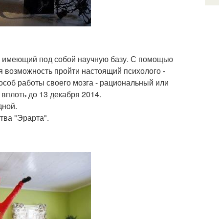
, имеющий под собой научную базу. С помощью
я возможность пройти настоящий психолого -
особ работы своего мозга - рациональный или
вплоть до 13 декабря 2014.
дной.
ства "Эрарта".