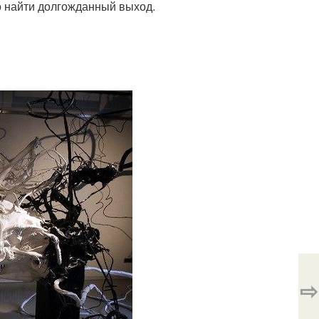
о найти долгожданный выход.
⇨