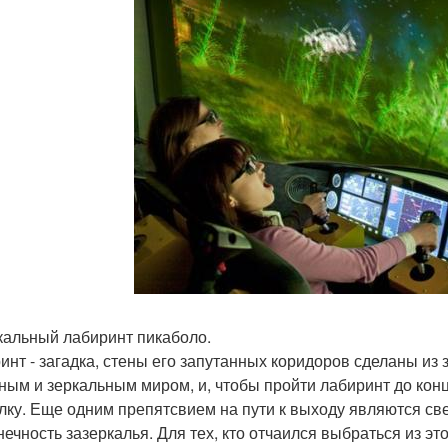
ркальный лабиринт пикаболо.
инт - загадка, стены его запутанных коридоров сделаны из 
ным и зеркальным миром, и, чтобы пройти лабиринт до конц
лку. Еще одним препятсвием на пути к выходу являются св
нечность зазеркалья. Для тех, кто отчаился выбраться из эт