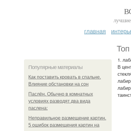
В
лучшие 
главная
интерь
Топ
1. ла
В цен
Популярные материалы
стекл
Как поставить кровать в спальне.
лабир
Влияние обстановки на сон
лабир
Паслён. Обычно в комнатных
таинс
условиях разводят два вида
паслена:
Неправильное размещение картин.
5 ошибок размещения картин на