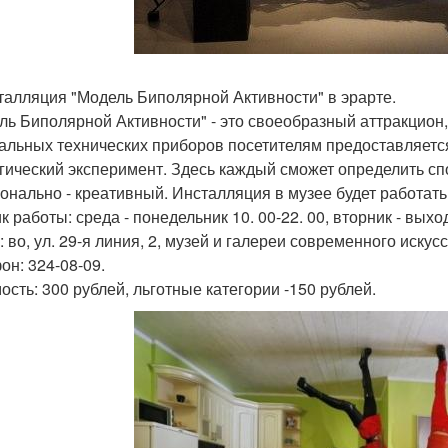
сталляция "Модель Биполярной Активности" в эрарте.
ль Биполярной Активности" - это своеобразный аттракцион
альных технических приборов посетителям предоставляетс
гический эксперимент. Здесь каждый сможет определить сп
онально - креативный. Инсталляция в музее будет работать 
 работы: среда - понедельник 10. 00-22. 00, вторник - выхо
 во, ул. 29-я линия, 2, музей и галереи современного искус
он: 324-08-09.
ость: 300 рублей, льготные категории -150 рублей.