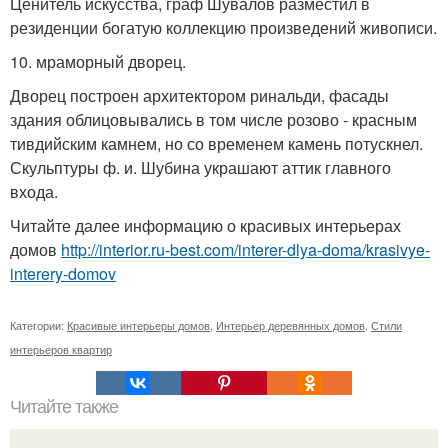
Ценитель искусства, граф Шувалов разместил в
резиденции богатую коллекцию произведений живописи.
10. мраморный дворец.
Дворец построен архитектором ринальди, фасады
здания облицовывались в том числе розово - красным
тивдийским камнем, но со временем камень потускнел.
Скульптуры ф. и. Шубина украшают аттик главного
входа.
Читайте далее информацию о красивых интерьерах
домов
http://interior.ru-best.com/interer-dlya-doma/krasivye-
interery-domov
Категории:
Красивые интерьеры домов
,
Интерьер деревянных домов
,
Стили
интерьеров квартир
Читайте также