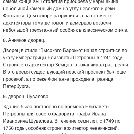
самом конце Xviii столетия приобрела у нарышкина
небольшой каменный дом на углу невского и реки
Фонтанки. Дом вскоре разрушили, а на его месте
архитекторы тома де томон и демерцов возвели
небольшой трехэтажный особняк в классическом стиле.
8. Аничков дворец.
Дворец в стиле "Высокого Барокко" начал строиться по
указу императрицы Елизаветы Петровны в 1741 году.
Строил его архитектор Земцов, а заканчивал растрелли.
В это время существующий невский проспект был еще
просекой, а по реке Фонтанке проходила граница
Петербурга.
9. дворец Шувалова.
Здание было построено во времена Елизаветы
Петровны для своего фаворита, графа Ивана
Ивановича Шувалова. В течение семи лет, с 1749 по
1756 годы, особняк строил архитектор чевакинский.