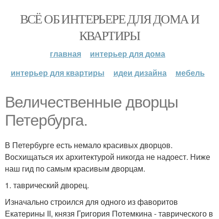
ВСЁ ОБ ИНТЕРЬЕРЕ ДЛЯ ДОМА И
КВАРТИРЫ
главная
интерьер для дома
интерьер для квартиры
идеи дизайна
мебель
Величественные дворцы
Петербурга.
В Петербурге есть немало красивых дворцов.
Восхищаться их архитектурой никогда не надоест. Ниже
наш гид по самым красивым дворцам.
1. таврический дворец.
Изначально строился для одного из фаворитов
Екатерины II, князя Григория Потемкина - таврического в