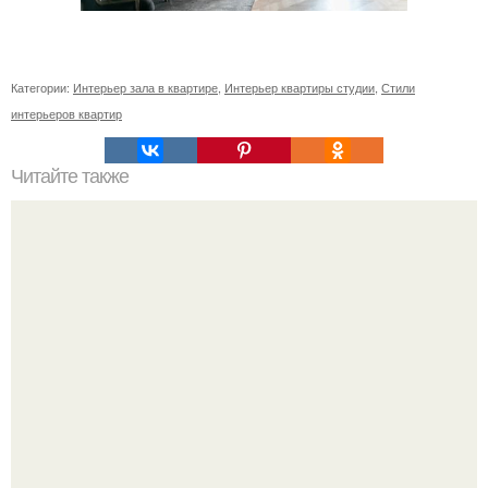
Категории:
Интерьер зала в квартире
,
Интерьер квартиры студии
,
Стили
интерьеров квартир
Читайте также
В первой половине августа наш магазин новыми
интересными растениями пополнится?