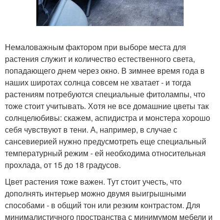
Немаловажным фактором при выборе места для
растения служит и количество естественного света,
попадающего днем через окно. В зимнее время года в
наших широтах солнца совсем не хватает - и тогда
растениям потребуются специальные фитолампы, что
тоже стоит учитывать. Хотя не все домашние цветы так
солнцелюбивы: скажем, аспидистра и монстера хорошо
себя чувствуют в тени. А, например, в случае с
сансевиерией нужно предусмотреть еще специальный
температурный режим - ей необходима относительная
прохлада, от 15 до 18 градусов.
Цвет растения тоже важен. Тут стоит учесть, что
дополнять интерьер можно двумя выигрышными
способами - в общий тон или резким контрастом. Для
минималистичного пространства с минимумом мебели и