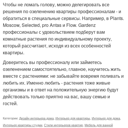
Чтобы не ломать голову, можно делегировать все
решения по озеленению квартиры профессионалам - и
обратиться в специальные сервисы. Например, в Plants.
Moscow, Selected, pro Antas и Flow. Gardenz
профессионалы с удовольствием подберут вам
комнатные растения по индивидуальному проекту,
который рассчитают, исходя из всех особенностей
квартиры.
Доверитесь вы профессионалу или займетесь
озеленением самостоятельно, главное, научитесь жить
вместе с растениями: не забывайте вовремя поливать и
любить их. Именно любить - растения тоже живые
организмы и в ответ на положительную энергию будут
действовать только приятно на вас, вашу семью и
гостей.
Категории:
Дизайн интерьера дома
,
Интерьер для квартиры
,
Интерьер для дома
,
Интерьер квартиры студии
,
Стили интерьеров квартир
,
Мебель для ванной