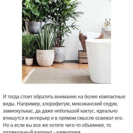
И тогда стоит обратить внимание на более компактные
виды. Например, хлорофитум, мексиканский седум,
замиокулькас, да даже небольшой кактус, идеально
впишутся в интерьер и в прямом смысле освежат его.
Но а если вы все же хотите чего-то объемнее, то
оптимальный вариант - хамедорея.