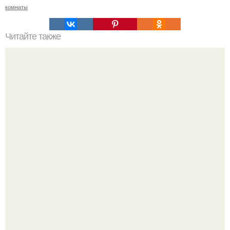
комнаты
Читайте также
Жена качества. 22 качества хорошей жены.