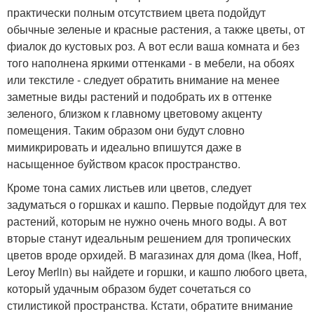
практически полным отсутствием цвета подойдут
обычные зеленые и красные растения, а также цветы, от
фиалок до кустовых роз. А вот если ваша комната и без
того наполнена яркими оттенками - в мебели, на обоях
или текстиле - следует обратить внимание на менее
заметные виды растений и подобрать их в оттенке
зеленого, близком к главному цветовому акценту
помещения. Таким образом они будут словно
мимикрировать и идеально впишутся даже в
насыщенное буйством красок пространство.
Кроме тона самих листьев или цветов, следует
задуматься о горшках и кашпо. Первые подойдут для тех
растений, которым не нужно очень много воды. А вот
вторые станут идеальным решением для тропических
цветов вроде орхидей. В магазинах для дома (Ikea, Hoff,
Leroy Merlin) вы найдете и горшки, и кашпо любого цвета,
который удачным образом будет сочетаться со
стилистикой пространства. Кстати, обратите внимание