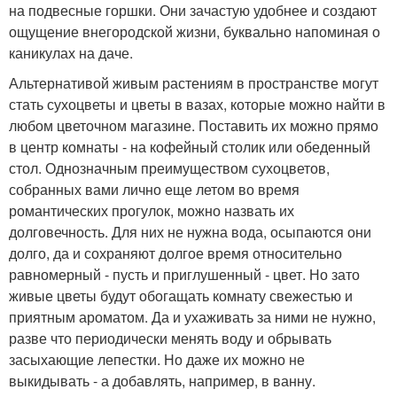
на подвесные горшки. Они зачастую удобнее и создают
ощущение внегородской жизни, буквально напоминая о
каникулах на даче.
Альтернативой живым растениям в пространстве могут
стать сухоцветы и цветы в вазах, которые можно найти в
любом цветочном магазине. Поставить их можно прямо
в центр комнаты - на кофейный столик или обеденный
стол. Однозначным преимуществом сухоцветов,
собранных вами лично еще летом во время
романтических прогулок, можно назвать их
долговечность. Для них не нужна вода, осыпаются они
долго, да и сохраняют долгое время относительно
равномерный - пусть и приглушенный - цвет. Но зато
живые цветы будут обогащать комнату свежестью и
приятным ароматом. Да и ухаживать за ними не нужно,
разве что периодически менять воду и обрывать
засыхающие лепестки. Но даже их можно не
выкидывать - а добавлять, например, в ванну.