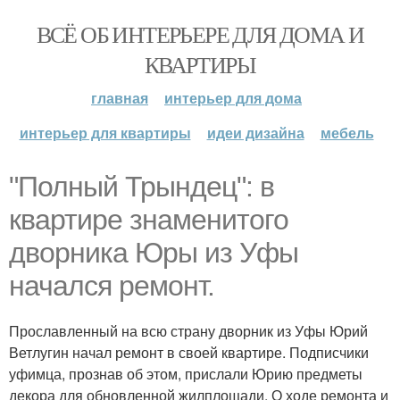
ВСЁ ОБ ИНТЕРЬЕРЕ ДЛЯ ДОМА И
КВАРТИРЫ
главная
интерьер для дома
интерьер для квартиры
идеи дизайна
мебель
"Полный Трындец": в
квартире знаменитого
дворника Юры из Уфы
начался ремонт.
Прославленный на всю страну дворник из Уфы Юрий
Ветлугин начал ремонт в своей квартире. Подписчики
уфимца, прознав об этом, прислали Юрию предметы
декора для обновленной жилплощади. О ходе ремонта и