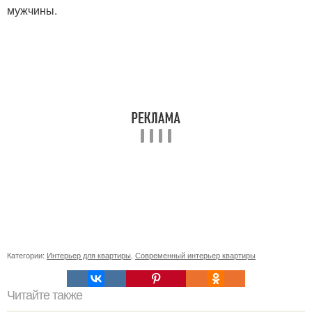
мужчины.
Категории:
Интерьер для квартиры
,
Современный интерьер квартиры
Читайте также