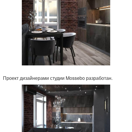
Проект дизайнерами студии Mossebo разработан.