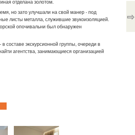
иная отделана золотом.
емя, но зато улучшали на свой манер - под
⇨
ные листы металла, служившие звукоизоляцией.
аторской опочивальни был обнаружен
 в составе экскурсионной группы, очереди в
 найти агентства, занимающиеся организацией