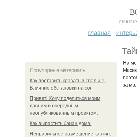
В
лучшие 
главная
интерь
Тай
На ме
Москв
Популярные материалы
поэто
Как поставить кровать в спальне.
за ма
Влияние обстановки на сон
Привет! Хочу поделиться моим
давним и очередным
неопубликованным проектом.
Как вырастить банан дома.
Неправильное размещение картин.