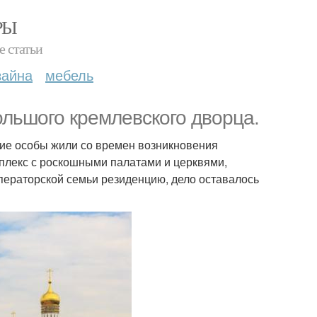
РЫ
е статьи
зайна
мебель
льшого кремлевского дворца.
щие особы жили со времен возникновения
плекс с роскошными палатами и церквями,
мператорской семьи резиденцию, дело оставалось