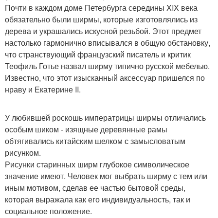
Почти в каждом доме Петербурга середины XIX века
обязательно были ширмы, которые изготовлялись из
дерева и украшались искусной резьбой. Этот предмет
настолько гармонично вписывался в общую обстановку,
что странствующий французский писатель и критик
Теофиль Готье назвал ширму типично русской мебелью.
Известно, что этот изысканный аксессуар пришелся по
нраву и Екатерине II.
У любившей роскошь императрицы ширмы отличались
особым шиком - изящные деревянные рамы
обтягивались китайским шелком с замысловатым
рисунком.
Рисунки старинных ширм глубокое символическое
значение имеют. Человек мог выбрать ширму с тем или
иным мотивом, сделав ее частью бытовой среды,
которая выражала как его индивидуальность, так и
социальное положение.