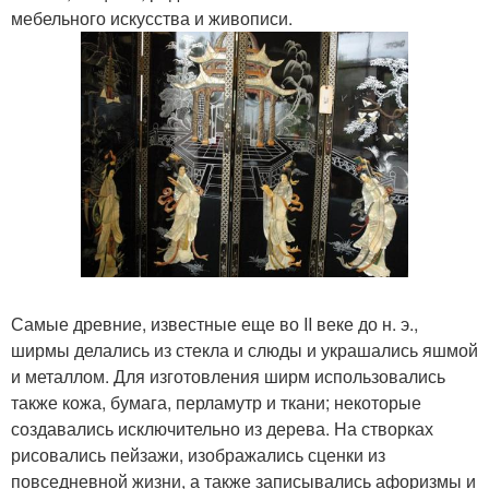
мебельного искусства и живописи.
Самые древние, известные еще во II веке до н. э.,
ширмы делались из стекла и слюды и украшались яшмой
и металлом. Для изготовления ширм использовались
также кожа, бумага, перламутр и ткани; некоторые
создавались исключительно из дерева. На створках
рисовались пейзажи, изображались сценки из
повседневной жизни, а также записывались афоризмы и