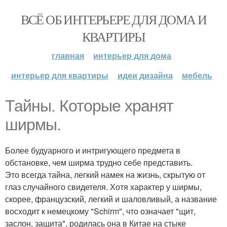
ВСЁ ОБ ИНТЕРЬЕРЕ ДЛЯ ДОМА И
КВАРТИРЫ
главная
интерьер для дома
интерьер для квартиры
идеи дизайна
мебель
Тайны. Которые хранят
ширмы.
Более будуарного и интригующего предмета в
обстановке, чем ширма трудно себе представить.
Это всегда тайна, легкий намек на жизнь, скрытую от
глаз случайного свидетеля. Хотя характер у ширмы,
скорее, французский, легкий и шаловливый, а название
восходит к немецкому "Schirm", что означает "щит,
заслон, защита", родилась она в Китае на стыке