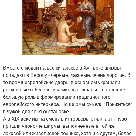
Вместе с модой на все китайское в Xvii веке ширмы
попадают в Европу - черные, лаковые, очень дорогие. В
то время европейские дворы в основном украшали
роскошные гобелены и каминные экраны, сыгравшие
большую роль в формировании традиционного
европейского интерьера. Но ширмы сумели "Прижиться"
в чужой для себя обстановке.
А в XIX веке им на смену в интерьеры стиля арт - нуво
пришли японские ширмы, выполненные в той же
лаковой или живописной технике, хотя и с другим, более