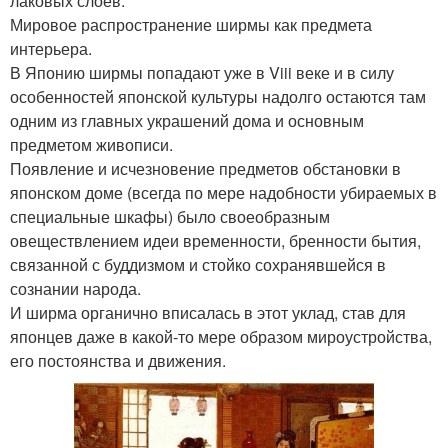
лаковых слоев.
Мировое распространение ширмы как предмета
интерьера.
В Японию ширмы попадают уже в Viii веке и в силу
особенностей японской культуры надолго остаются там
одним из главных украшений дома и основным
предметом живописи.
Появление и исчезновение предметов обстановки в
японском доме (всегда по мере надобности убираемых в
специальные шкафы) было своеобразным
овеществлением идеи временности, бренности бытия,
связанной с буддизмом и стойко сохранявшейся в
сознании народа.
И ширма органично вписалась в этот уклад, став для
японцев даже в какой-то мере образом мироустройства,
его постоянства и движения.