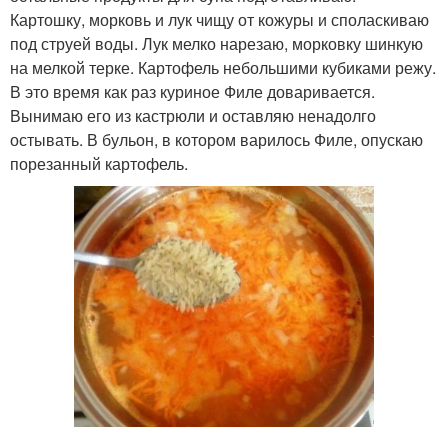
Картошку, морковь и лук чищу от кожуры и споласкиваю
под струей воды. Лук мелко нарезаю, морковку шинкую
на мелкой терке. Картофель небольшими кубиками режу.
В это время как раз куриное Филе доваривается.
Вынимаю его из кастрюли и оставляю ненадолго
остывать. В бульон, в котором варилось Филе, опускаю
порезанный картофель.