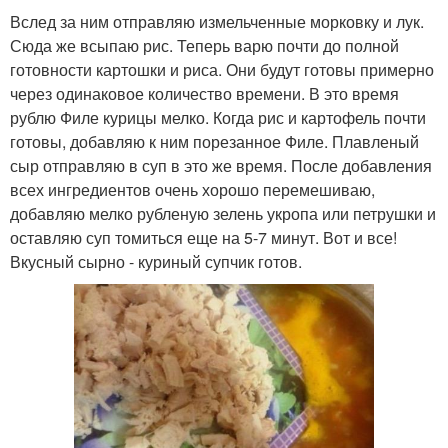
Вслед за ним отправляю измельченные морковку и лук.
Сюда же всыпаю рис. Теперь варю почти до полной
готовности картошки и риса. Они будут готовы примерно
через одинаковое количество времени. В это время
рублю Филе курицы мелко. Когда рис и картофель почти
готовы, добавляю к ним порезанное Филе. Плавленый
сыр отправляю в суп в это же время. После добавления
всех ингредиентов очень хорошо перемешиваю,
добавляю мелко рубленую зелень укропа или петрушки и
оставляю суп томиться еще на 5-7 минут. Вот и все!
Вкусный сырно - куриный супчик готов.