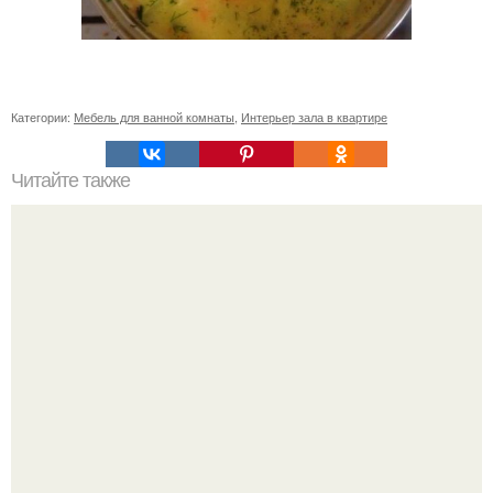
Категории:
Мебель для ванной комнаты
,
Интерьер зала в квартире
Читайте также
Хай! Меня зовут Настя, я занимаюсь танцами, музыкой,
вокалом и учусь на дизайнера интерьера.