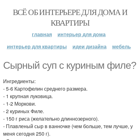
ВСЁ ОБ ИНТЕРЬЕРЕ ДЛЯ ДОМА И
КВАРТИРЫ
главная
интерьер для дома
интерьер для квартиры
идеи дизайна
мебель
Сырный суп с куриным филе?
Ингредиенты:
- 5-6 Картофелин среднего размера.
- 1 крупная луковица.
- 1-2 Моркови.
- 2 куриных Филе.
- 150 г риса (желательно длиннозерного).
- Плавленый сыр в ванночке (чем больше, тем лучше, у
меня сегодня 250 г).