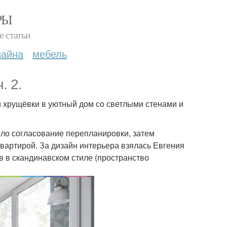
РЫ
е статьи
зайна
мебель
. 2.
й хрущёвки в уютный дом со светлыми стенами и
яло согласование перепланировки, затем
квартирой. За дизайн интерьера взялась Евгения
в в скандинавском стиле (пространство