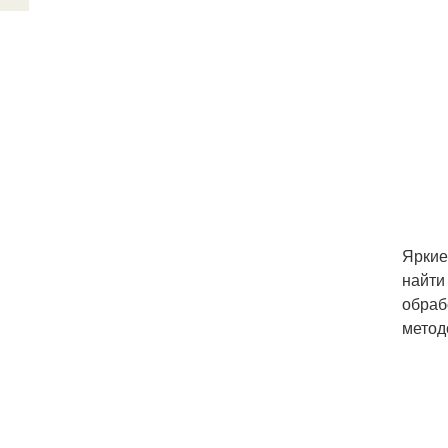
Яркие
найти
обраб
метод