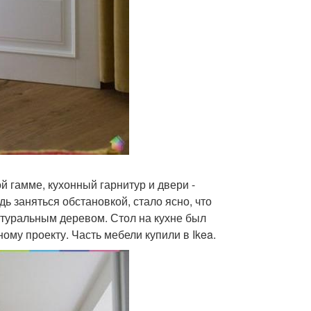
й гамме, кухонный гарнитур и двери -
ь заняться обстановкой, стало ясно, что
атуральным деревом. Стол на кухне был
му проекту. Часть мебели купили в Ikea.