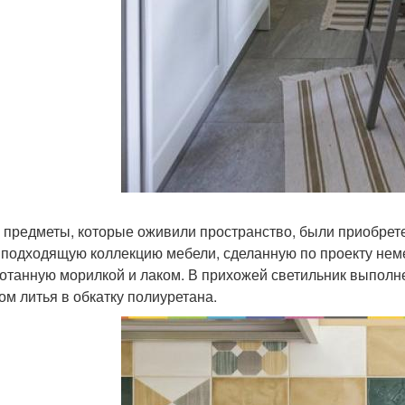
 предметы, которые оживили пространство, были приобрете
 подходящую коллекцию мебели, сделанную по проекту нем
отанную морилкой и лаком. В прихожей светильник выполнен
ом литья в обкатку полиуретана.