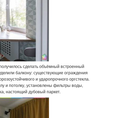
о получилось сделать объёмный встроенный
 уделили балкону: существующие ограждения
розоустойчивого и ударопрочного оргстекла.
олу и потолку, установлены фильтры воды,
а, настоящий дубовый паркет.