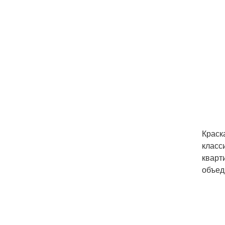
Краск
класс
кварт
объед