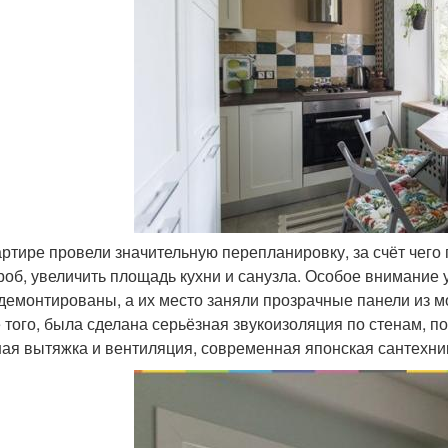
вартире провели значительную перепланировку, за счёт чег
роб, увеличить площадь кухни и санузла. Особое внимание
демонтированы, а их место заняли прозрачные панели из мо
 того, была сделана серьёзная звукоизоляция по стенам, п
ая вытяжка и вентиляция, современная японская сантехник