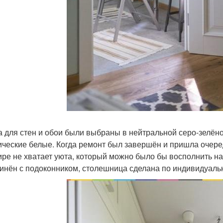
а для стен и обои были выбраны в нейтральной серо-зелёно
ические белые. Когда ремонт был завершён и пришла очеред
ире не хватает уюта, который можно было бы восполнить н
инён с подоконником, столешница сделана по индивидуально