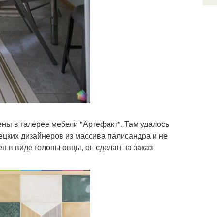
ны в галерее мебели "Артефакт". Там удалось
ецких дизайнеров из массива палисандра и не
 в виде головы овцы, он сделан на заказ