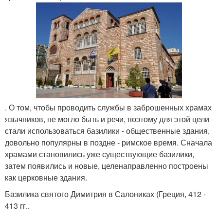
. О том, чтобы проводить службы в заброшенных храмах
язычников, не могло быть и речи, поэтому для этой цели
стали использоваться базилики - общественные здания,
довольно популярны в поздне - римское время. Сначала
храмами становились уже существующие базилики,
затем появились и новые, целенаправленно построены
как церковные здания.
Базилика святого Димитрия в Салониках (Греция, 412 -
413 гг..