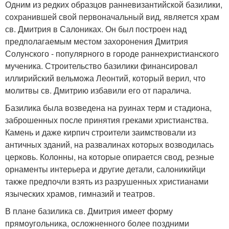
Одним из редких образцов ранневизантийской базилики,
сохранившей свой первоначальный вид, является храм
св. Дмитрия в Салониках. Он был построен над
предполагаемым местом захоронения Дмитрия
Солунского - популярного в городе раннехристианского
мученика. Строительство базилики финансировал
иллирийский вельможа Леонтий, который верил, что
молитвы св. Дмитрию избавили его от паралича.
Базилика была возведена на руинах терм и стадиона,
заброшенных после принятия греками христианства.
Камень и даже кирпич строители заимствовали из
античных зданий, на развалинах которых возводилась
церковь. Колонны, на которые опирается свод, резные
орнаменты интерьера и другие детали, салоникийци
также предпочли взять из разрушенных христианами
языческих храмов, гимназий и театров.
В плане базилика св. Дмитрия имеет форму
прямоугольника, осложненного более поздними