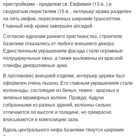
пристройками - приделом св. Евфимия (13 в. ) и
сводчатым перистилем (15 в. . интерьер храма разделен
на пять нефов, пересеченных широким трансептом.
Главный неф храма завершен апсидой.
Согласно идеалам раннего христианства, строители
базилики отказались от любого внешнего декора.
Единственным украшением фасада стали огромные
полуциркульные окна, а также выложены из красной
плинфы декоративные арки.
В противовес внешней отделке, интерьер церкви был
оформлен очень пышно. Его главным украшением стали
колоннады, состоящие из белых, темно - красных и
зеленых мраморных колонн. Правда, будучи
собранными из разных зданий, колонны сильно
отличаются по высоте и толщине, но прекрасно
вписываются в композицию зала.
Вдоль центрального нефа базилики тянутся широкие