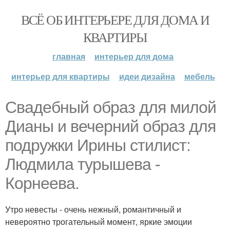
ВСЁ ОБ ИНТЕРЬЕРЕ ДЛЯ ДОМА И
КВАРТИРЫ
главная
интерьер для дома
интерьер для квартиры
идеи дизайна
мебель
Свадебный образ для милой
Дианы и вечерний образ для
подружки Ирины стилист:
Людмила турышева -
Корнеева.
Утро невесты - очень нежный, романтичный и
невероятно трогательный момент, яркие эмоции