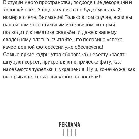
В студии много пространства, подходящие декорации и
хороший свет. А еще вам никто не будет мешать. 2
номер в отеле. Внимание! Только в том случае, если вы
нашли номер со стильным интерьером, который
подходит и к тематике свадьбы, и даже к вашему
свадебному платью, считайте, что половина успеха
качественной фотосессии уже обеспечена!
Самые яркие кадры утра сборов: как невесту красят,
шнуруют корсет, прикрепляют к прическе фату, как
надеваются туфельки и украшения. Ну и, конечно же, как
вы прыгаете от счастья утром на постели!