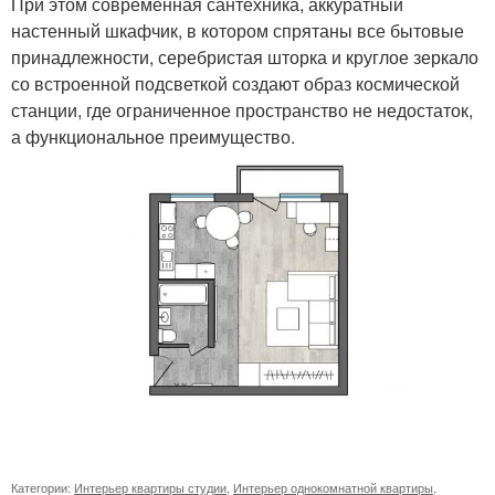
При этом современная сантехника, аккуратный
настенный шкафчик, в котором спрятаны все бытовые
принадлежности, серебристая шторка и круглое зеркало
со встроенной подсветкой создают образ космической
станции, где ограниченное пространство не недостаток,
а функциональное преимущество.
Категории:
Интерьер квартиры студии
,
Интерьер однокомнатной квартиры
,