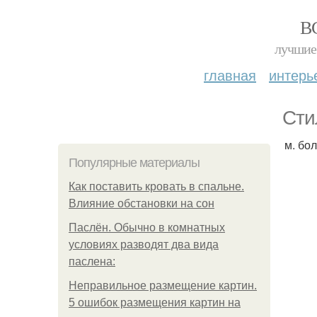
В
лучшие 
главная
интерь
Сти
м. бо
Популярные материалы
Как поставить кровать в спальне.
Влияние обстановки на сон
Паслён. Обычно в комнатных
условиях разводят два вида
паслена:
Неправильное размещение картин.
5 ошибок размещения картин на