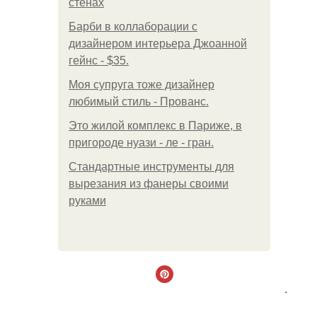
стенах
Барби в коллаборации с
дизайнером интерьера Джоанной
гейнс - $35.
Моя супруга тоже дизайнер
любимый стиль - Прованс.
Это жилой комплекс в Париже, в
пригороде нуази - ле - гран.
Стандартные инструменты для
вырезания из фанеры своими
руками
.