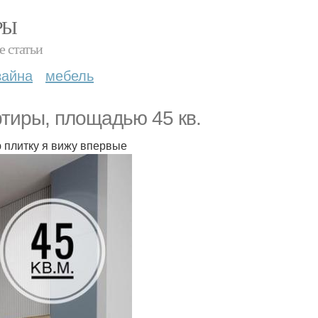
РЫ
е статьи
зайна
мебель
тиры, площадью 45 кв.
ю плитку я вижу впервые