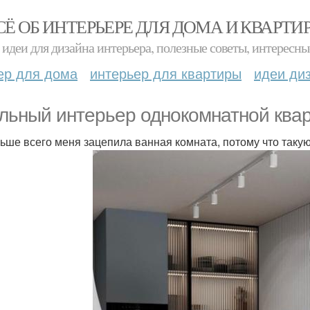
СЁ ОБ ИНТЕРЬЕРЕ ДЛЯ ДОМА И КВАРТИ
идеи для дизайна интерьера, полезные советы, интересны
ер для дома
интерьер для квартиры
идеи ди
льный интерьер однокомнатной квар
льше всего меня зацепила ванная комната, потому что таку