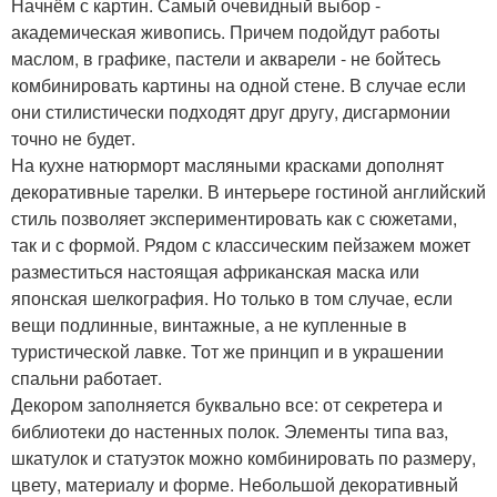
Начнём с картин. Самый очевидный выбор -
академическая живопись. Причем подойдут работы
маслом, в графике, пастели и акварели - не бойтесь
комбинировать картины на одной стене. В случае если
они стилистически подходят друг другу, дисгармонии
точно не будет.
На кухне натюрморт масляными красками дополнят
декоративные тарелки. В интерьере гостиной английский
стиль позволяет экспериментировать как с сюжетами,
так и с формой. Рядом с классическим пейзажем может
разместиться настоящая африканская маска или
японская шелкография. Но только в том случае, если
вещи подлинные, винтажные, а не купленные в
туристической лавке. Тот же принцип и в украшении
спальни работает.
Декором заполняется буквально все: от секретера и
библиотеки до настенных полок. Элементы типа ваз,
шкатулок и статуэток можно комбинировать по размеру,
цвету, материалу и форме. Небольшой декоративный