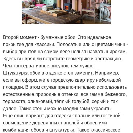
Второй момент - бумажные обои. Это идеальное
покрытие для классики. Полосатые или с цветами чинц -
выбор принтов на самом деле нельзя назвать широким.
Здесь вы вряд ли встретите геометрию и абстракцию.
Чем консервативнее рисунок, тем лучше.
Штукатурка обои в отделке стен заменит. Например,
если вы оформляете городскую квартиру небольшой
площади. В этом случае предпочтительно использовать
естественные природные оттенки: вся гамма бежевого,
терракота, оливковый, тёплый голубой, серый и так
далее. Такие стены можно молдингами украсить.
Ещё один вариант для отделки спальни или гостиной -
совмещение деревянных панелей и обоев или
комбинация обоев и штукатурки. Такое классическое