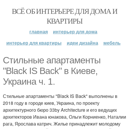
ВСЁ ОБ ИНТЕРЬЕРЕ ДЛЯ ДОМА И
КВАРТИРЫ
главная
интерьер для дома
интерьер для квартиры
идеи дизайна
мебель
Стильные апартаменты
"Black IS Back" в Киеве,
Украина ч. 1.
Стильные апартаменты "Black IS Back" выполнены в
2018 году в городе киев, Украина, по проекту
архитектурного бюро 33by Architecture и его ведущих
архитекторов Ивана юнакова, Ольги Корниенко, Наталии
рага, Ярослава катрич. Жилье принадлежит молодому