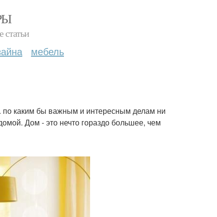
РЫ
е статьи
зайна
мебель
 я. по каким бы важным и интересным делам ни
омой. Дом - это нечто гораздо большее, чем