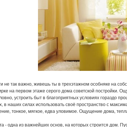
ти не так важно, живешь ты в трехэтажном особняке на соб
ирке на первом этаже серого дома советской постройки. Ощ
ловно, устроить быт в благоприятных условиях гораздо пр
х, в наших силах использовать своё пространство с максим
ние, тонкое, мягкое, едва уловимое. Ощущение дома, тепла
та - одна из важнейших основ, на которых строится дом. Пу