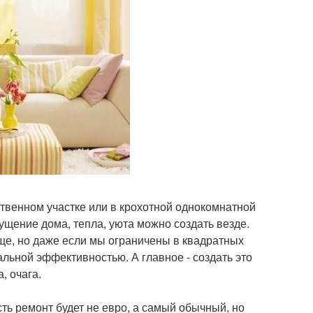
ственном участке или в крохотной однокомнатной
ущение дома, тепла, уюта можно создать везде.
още, но даже если мы ограничены в квадратных
альной эффективностью. А главное - создать это
, очага.
сть ремонт будет не евро, а самый обычный, но