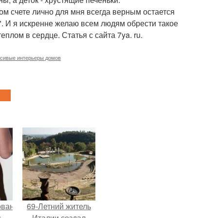
ном счете лично для мня всегда верным остается
". И я искренне желаю всем людям обрести такое
еплом в сердце. Статья с сайта 7ya. ru.
сивые интерьеры домов
ованные
69-Летний житель
с
Италии создал