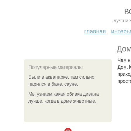
В
лучшие 
главная
интерь
Дом
Чем н
Дом. 
Популярные материалы
прихо
Были в аквапарке, там сильно
прост
парился в бане, сауне.
Мы узнаем какая обивка дивана
лучше, когда в доме животные.