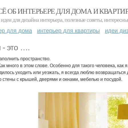
СЁ ОБ ИНТЕРЬЕРЕ ДЛЯ ДОМА И КВАРТИ
идеи для дизайна интерьера, полезные советы, интересны
ер для дома
интерьер для квартиры
идеи ди
 - это ….
аполнить пространство.
Как много в этом слове. Особенно для такого человека, как
дилось уходить или уезжать, я всегда люблю возвращаться д
о стены с крышей, дверями и окнами, мебелью и посудой.