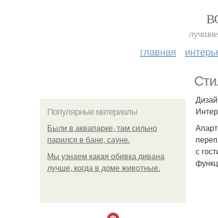
В
лучшие 
главная
интерь
Сти
Дизай
Интер
Популярные материалы
Апарт
Были в аквапарке, там сильно
переп
парился в бане, сауне.
с гос
Мы узнаем какая обивка дивана
функц
лучше, когда в доме животные.