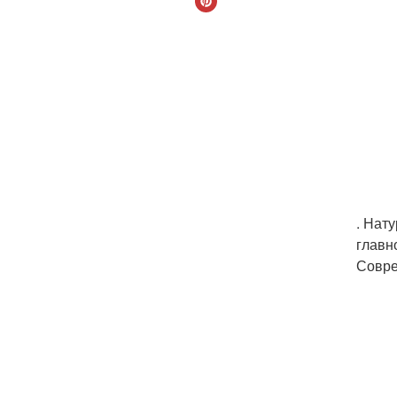
. Нат
главн
Совре