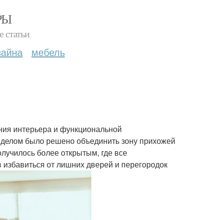
РЫ
е статьи
зайна
мебель
ения интерьера и функциональной
м делом было решено объединить зону прихожей
получилось более открытым, где все
 избавиться от лишних дверей и перегородок