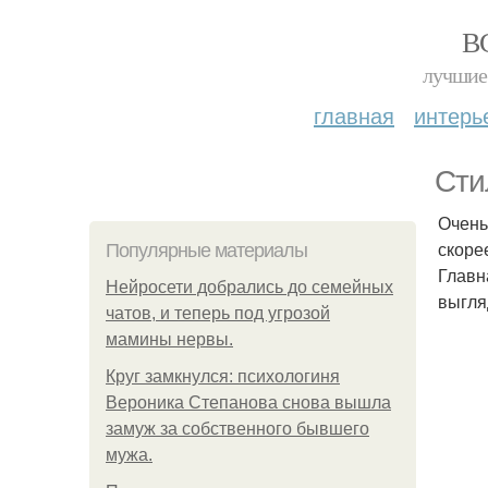
В
лучшие 
главная
интерь
Сти
Очень
скоре
Популярные материалы
Главн
Нейросети добрались до семейных
выгля
чатов, и теперь под угрозой
мамины нервы.
Круг замкнулся: психологиня
Вероника Степанова снова вышла
замуж за собственного бывшего
мужа.