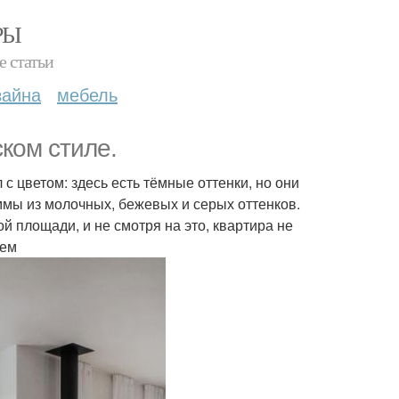
РЫ
е статьи
зайна
мебель
ком стиле.
с цветом: здесь есть тёмные оттенки, но они
мы из молочных, бежевых и серых оттенков.
й площади, и не смотря на это, квартира не
лем