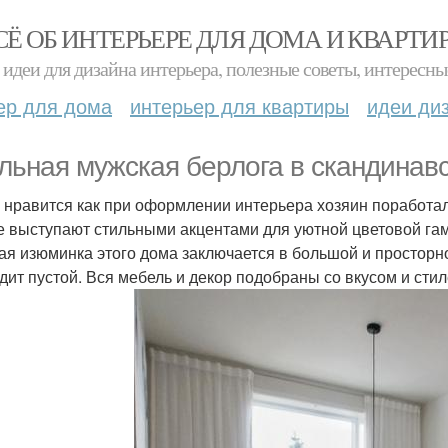
СЁ ОБ ИНТЕРЬЕРЕ ДЛЯ ДОМА И КВАРТИ
идеи для дизайна интерьера, полезные советы, интересны
ер для дома
интерьер для квартиры
идеи ди
льная мужская берлога в скандинавс
 нравится как при оформлении интерьера хозяин поработал 
е выступают стильными акцентами для уютной цветовой гам
ая изюминка этого дома заключается в большой и просторно
дит пустой. Вся мебель и декор подобраны со вкусом и сти