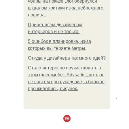
чопры на показе Dior обернулся
шквалом критики из-за небрежного
пошива.
Привет всем дизайнерам
интерьеров и не только!
5 ошибок в планировке, из-за
которых вы теряете метры.
Откуда у дизайнера так много идей?
Стало интересно поучаствовать в
этом флешмобе - Artvsartist, хоть он
не совсем про рукоделие, а больше
про живопись, рисунок.
.