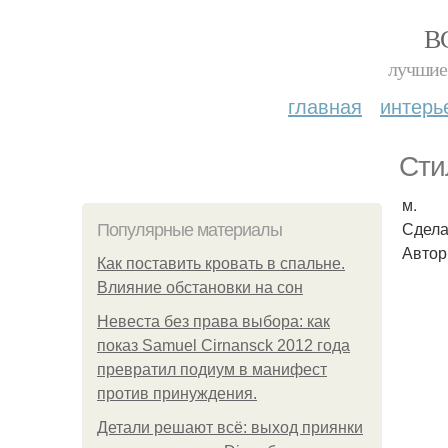
В
лучшие 
главная
интерь
Сти
м.
Сдела
Популярные материалы
Автор
Как поставить кровать в спальне.
Влияние обстановки на сон
Невеста без права выбора: как
показ Samuel Cirnansck 2012 года
превратил подиум в манифест
против принуждения.
Детали решают всё: выход приянки