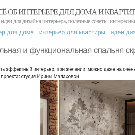
СЁ ОБ ИНТЕРЬЕРЕ ДЛЯ ДОМА И КВАРТИ
идеи для дизайна интерьера, полезные советы, интересны
ер для дома
интерьер для квартиры
идеи ди
льная и функциональная спальня ск
ть эффектный интерьер, при желании, можно даже на очен
 проекта: студия Ирины Малаховой