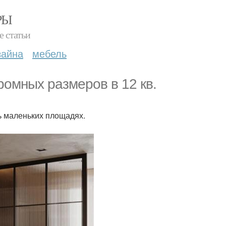
РЫ
е статьи
зайна
мебель
ромных размеров в 12 кв.
ь маленьких площадях.