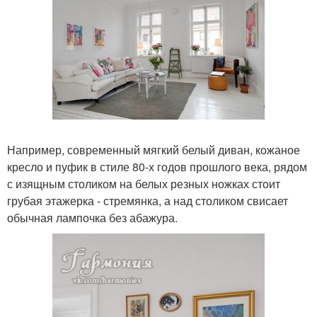
Например, современный мягкий белый диван, кожаное
кресло и пуфик в стиле 80-х годов прошлого века, рядом
с изящным столиком на белых резных ножках стоит
грубая этажерка - стремянка, а над столиком свисает
обычная лампочка без абажура.