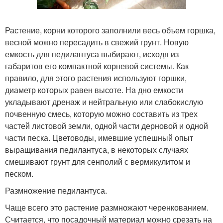
Растение, корни которого заполнили весь объем горшка,
весной можно пересадить в свежий грунт. Новую
емкость для педилантуса выбирают, исходя из
габаритов его компактной корневой системы. Как
правило, для этого растения используют горшки,
диаметр которых равен высоте. На дно емкости
укладывают дренаж и нейтральную или слабокислую
почвенную смесь, которую можно составить из трех
частей листовой земли, одной части дерновой и одной
части песка. Цветоводы, имевшие успешный опыт
выращивания педилантуса, в некоторых случаях
смешивают грунт для сенполий с вермикулитом и
песком.
Размножение педилантуса.
Чаще всего это растение размножают черенкованием.
Считается, что посадочный материал можно срезать на