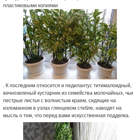
пластиковыми копиями
. К последним относится и педилантус титималоидный,
вечнозеленый кустарник из семейства молочайных, чьи
пестрые листья с волнистым краем, сидящие на
изломанном в узлах глянцевом стебле, наводят на
мысль о том, что перед вами искусственная подделка.