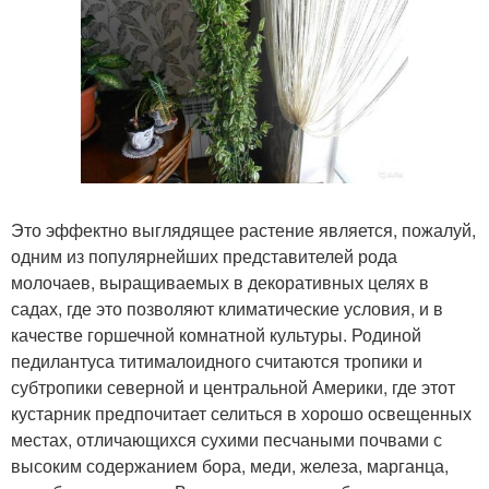
Это эффектно выглядящее растение является, пожалуй,
одним из популярнейших представителей рода
молочаев, выращиваемых в декоративных целях в
садах, где это позволяют климатические условия, и в
качестве горшечной комнатной культуры. Родиной
педилантуса титималоидного считаются тропики и
субтропики северной и центральной Америки, где этот
кустарник предпочитает селиться в хорошо освещенных
местах, отличающихся сухими песчаными почвами с
высоким содержанием бора, меди, железа, марганца,