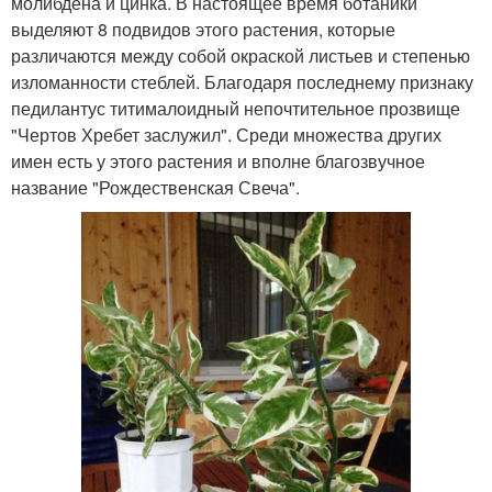
молибдена и цинка. В настоящее время ботаники
выделяют 8 подвидов этого растения, которые
различаются между собой окраской листьев и степенью
изломанности стеблей. Благодаря последнему признаку
педилантус титималоидный непочтительное прозвище
"Чертов Хребет заслужил". Среди множества других
имен есть у этого растения и вполне благозвучное
название "Рождественская Свеча".