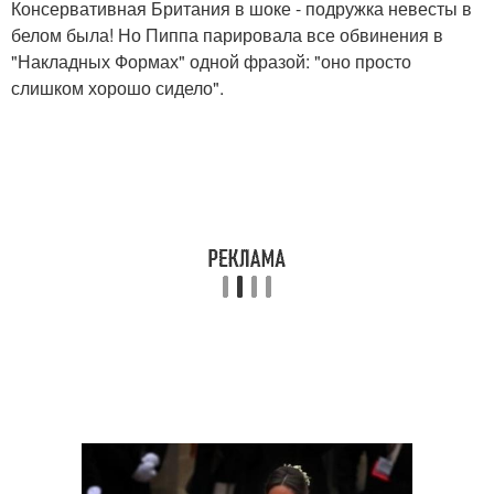
Консервативная Британия в шоке - подружка невесты в
белом была! Но Пиппа парировала все обвинения в
"Накладных Формах" одной фразой: "оно просто
слишком хорошо сидело".