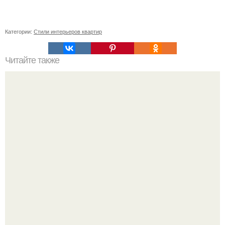
Категории:
Стили интерьеров квартир
Читайте также
Поделки на Новый год в детский сад 2024.