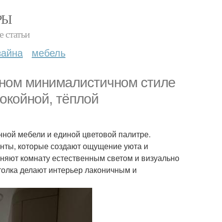
РЫ
е статьи
зайна
мебель
нном минималистичном стиле
окойной, тёплой
ной мебели и единой цветовой палитре.
енты, которые создают ощущение уюта и
лняют комнату естественным светом и визуально
толка делают интерьер лаконичным и