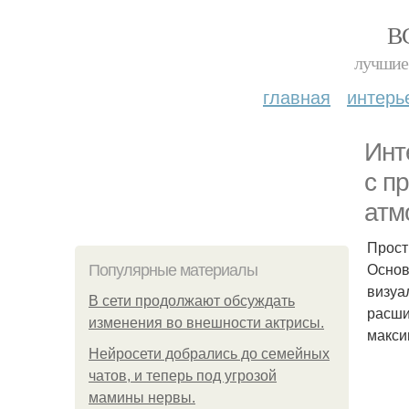
В
лучшие 
главная
интерь
Инт
с п
атм
Прост
Основ
Популярные материалы
визуа
В сети продолжают обсуждать
расши
изменения во внешности актрисы.
макси
Нейросети добрались до семейных
чатов, и теперь под угрозой
мамины нервы.