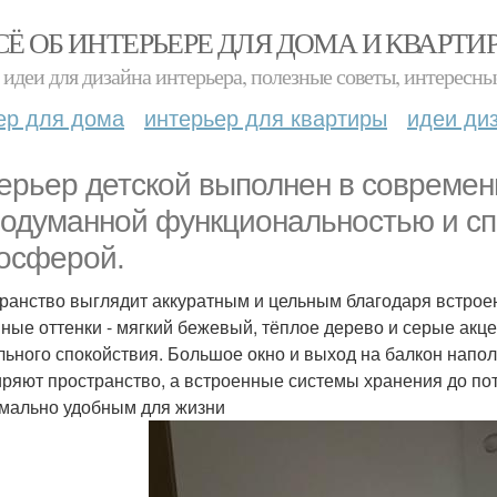
СЁ ОБ ИНТЕРЬЕРЕ ДЛЯ ДОМА И КВАРТИ
идеи для дизайна интерьера, полезные советы, интересны
ер для дома
интерьер для квартиры
идеи ди
ерьер детской выполнен в совреме
родуманной функциональностью и сп
осферой.
ранство выглядит аккуратным и цельным благодаря встроен
ные оттенки - мягкий бежевый, тёплое дерево и серые акц
льного спокойствия. Большое окно и выход на балкон напо
ряют пространство, а встроенные системы хранения до по
мально удобным для жизни