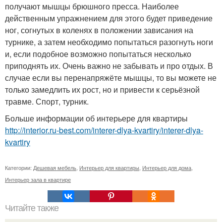
получают мышцы брюшного пресса. Наиболее
действенным упражнением для этого будет приведение
ног, согнутых в коленях в положении зависания на
турнике, а затем необходимо попытаться разогнуть ноги
и, если подобное возможно попытаться несколько
приподнять их. Очень важно не забывать и про отдых. В
случае если вы перенапряжёте мышцы, то вы можете не
только замедлить их рост, но и привести к серьёзной
травме. Спорт, турник.
Больше информации об интерьере для квартиры
http://interior.ru-best.com/interer-dlya-kvartiry/interer-dlya-
kvartiry
Категории:
Дешевая мебель
,
Интерьер для квартиры
,
Интерьер для дома
,
Интерьер зала в квартире
Читайте также