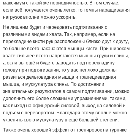
максимум с такой же периодичностью. В том случае,
если всё получается очень легко, то темпы наращивания
нагрузок вполне можно ускорить.
Не лишним будет и чередовать подтягивания с
различными видами хвата. Так, например, если на
перекладине кисти рук расположены близко друг к другу,
то больше всего накачаются мышцы кисти. При широком
хвате сильнее всего напрягаются мышцы груди и спины,
а если вы ещё и будете заводить под перекладину
голову при подтягивании, то у вас неплохо должны
развиться дельтовидная мышца и трапециевидная
мышца, и мускулатура спины. По достижении
значительных результатов в самом подтягивании, можно
дополнить его более сложными упражнениями, такими,
как выход на офицерский силовой, выход на силовой и
подъём с переворотом. Благодаря этому вполне можно
укрепить свою мускулатуру в ещё большей степени.
Также очень хороший эффект от тренировок на турнике